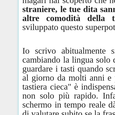
magari hai scoperto che n
straniere, le tue dita sa
altre comodità della ta
sviluppato questo superpote
Io scrivo abitualmente 
cambiando la lingua solo 
guardare i tasti quando sc
al giorno da molti anni e 
tastiera cieca" è indispen
non solo più rapido. Inf
schermo in tempo
reale
dà
di valutare subito se la fra