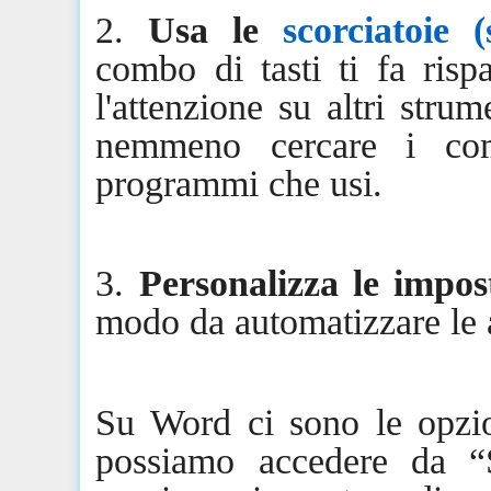
2.
Usa le
scorciatoie (
combo
di tasti ti fa ris
l'attenzione su altri stru
nemmeno cercare i com
programmi che usi.
3.
Personalizza le impost
modo da automatizzare le 
Su Word ci sono le
opzi
possiamo accedere da “