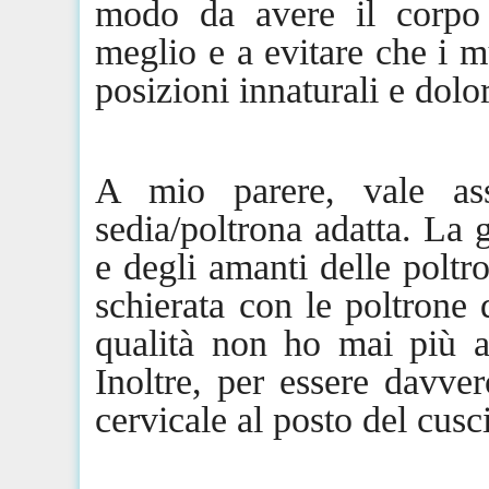
modo da avere il corpo b
meglio e a evitare che i m
posizioni innaturali e dol
A mio parere, vale ass
sedia/poltrona adatta. La g
e degli amanti delle polt
schierata con le poltrone
qualità
non ho mai più av
Inoltre, per essere davver
cervicale al posto del cus