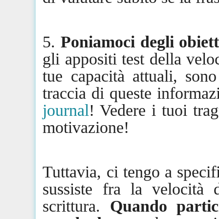
5.
Poniamoci degli obiet
gli
appositi
test della veloc
tue capacità attuali, son
traccia di queste informaz
journal
! Vedere i tuoi tra
motivazione!
Tuttavia, ci tengo a speci
sussiste fra la velocità
scrittura.
Quando partici