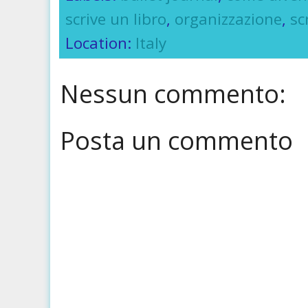
scrive un libro
,
organizzazione
,
sc
Location:
Italy
Nessun commento:
Posta un commento