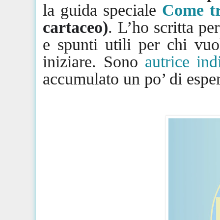
la guida speciale
Come tr
cartaceo)
. L’ho scritta per
e spunti utili per chi vu
iniziare. Sono
autrice in
accumulato un po’ di esper