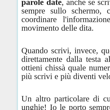
parole date
, anche se scri
sempre sullo schermo, 
coordinare l'informazion
movimento delle dita.
Quando scrivi, invece, q
direttamente dalla testa a
ottieni chissà quale numer
più scrivi e più diventi vel
Un altro particolare di c
unghie! Io le porto sempr