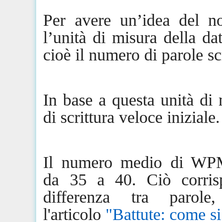
Per avere un’idea del nos
l’unità di misura della da
cioè il numero di parole sc
In base a
questa unità di 
di scrittura veloce iniziale.
Il numero medio di WPM
da
35
a 40. Ciò corrisp
differenza tra parole
l'articolo
"Battute: come s