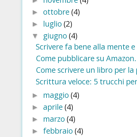
►
ottobre
(4)
►
luglio
(2)
►
giugno
(4)
▼
Scrivere fa bene alla mente e
Come pubblicare su Amazon..
Come scrivere un libro per la 
Scrittura veloce: 5 trucchi per
maggio
(4)
►
aprile
(4)
►
marzo
(4)
►
febbraio
(4)
►