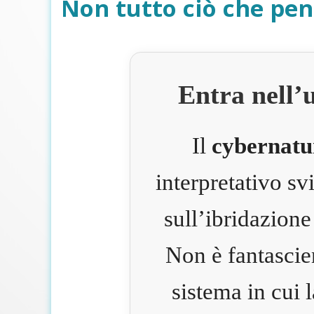
Non tutto ciò che pen
Entra nell’
Il
cybernatu
interpretativo s
sull’ibridazione
Non è fantascie
sistema in cui 