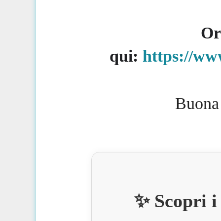
Or
qui:
https://w
Buona 
✨ Scopri 