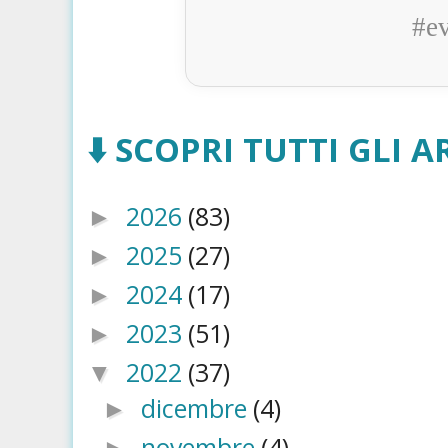
#e
⬇️ SCOPRI TUTTI GLI AR
2026
(83)
►
2025
(27)
►
2024
(17)
►
2023
(51)
►
2022
(37)
▼
dicembre
(4)
►
novembre
(4)