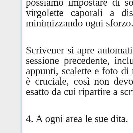
possiamo impostare di s
virgolette caporali a d
minimizzando ogni sforzo
Scrivener
si apre
automat
sessione precedente, inclu
appunti, scalette e foto d
è cruciale, così non
dev
esatto da cui ripartire a scr
4. A ogni area le sue dita.