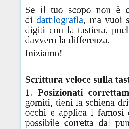
Se il tuo scopo non è q
di
dattilografia
, ma vuoi 
digiti con la tastiera, po
davvero la differenza.
Iniziamo!
Scrittura veloce sulla ta
1.
Posizionati corretta
gomiti, tieni la schiena dr
occhi e applica i famosi 
possibile corretta dal pu