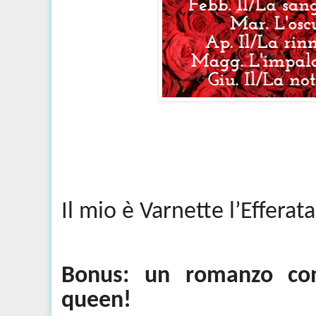
Il mio è
Varnette
l’Efferat
Bonus: un romanzo co
queen!