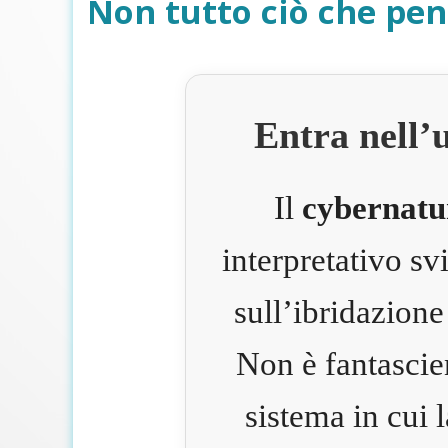
Non tutto ciò che pen
Entra nell’
Il
cybernatu
interpretativo s
sull’ibridazione
Non è fantascie
sistema in cui 