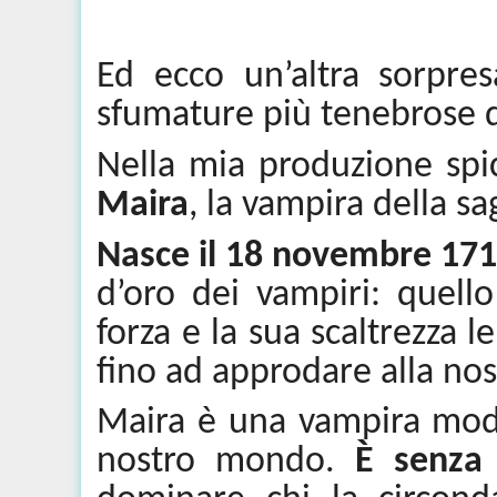
Ed ecco un’altra sorpr
sfumature più tenebrose d
Nella mia produzione sp
Maira
, la vampira della s
Nasce il 18 novembre 17
d’oro dei vampiri: quello
forza e la sua scaltrezza l
fino ad approdare alla nost
Maira è una vampira mode
nostro mondo.
È senza