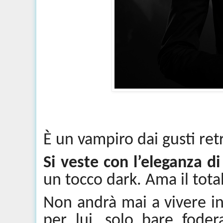
È un vampiro dai gusti ret
Si veste con l’eleganza d
un tocco dark. Ama il
tota
Non andrà mai a vivere i
per lui, solo bare foder