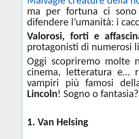
Malvagie creature della n
ma per fortuna ci sono 
difendere l’umanità: i cacc
Valorosi, forti e affascin
protagonisti di numerosi li
Oggi scopriremo molte no
cinema, letteratura e… r
vampiri più famosi del
Lincoln
! Sogno o fantasia?
1. Van
Helsing