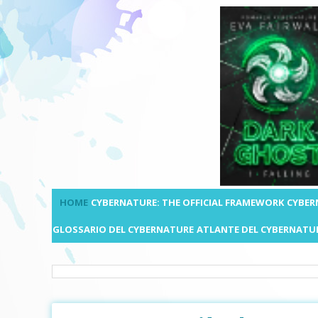
HOME
CYBERNATURE: THE OFFICIAL FRAMEWORK
CYBER
GLOSSARIO DEL CYBERNATURE
ATLANTE DEL CYBERNATU