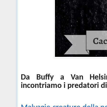
Da Buffy a Van
Hels
incontriamo i predatori d