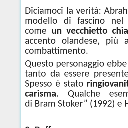
Diciamoci la verità: Abr
modello di fascino nel 
come
un vecchietto chi
accento olandese, più a
combattimento.
Questo personaggio ebbe 
tanto da essere presente
Spesso è stato
ringiovani
carisma
. Qualche esem
di
Bram
Stoker” (1992) e