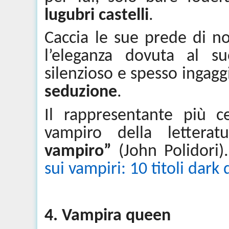
lugubri castelli
.
Caccia le sue prede di n
l’eleganza dovuta al 
silenzioso e spesso ingagg
seduzione
.
Il rappresentante più c
vampiro della lettera
vampiro”
(John Polidori)
sui vampiri: 10 titoli dar
4. Vampira queen