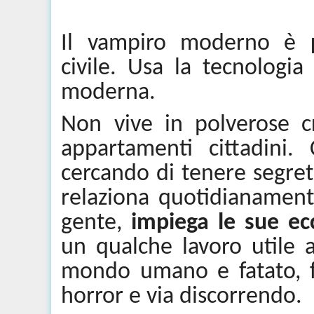
Il vampiro moderno è
civile. Usa la tecnologi
moderna.
Non vive in polverose cr
appartamenti cittadini.
cercando di tenere segreta
relaziona quotidianamen
gente,
impiega le sue ec
un qualche lavoro utile al
mondo umano e fatato, f
horror e via discorrendo.