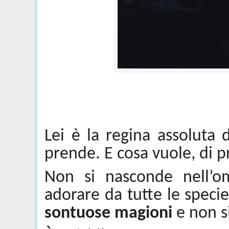
Lei è la regina assoluta 
prende. E cosa vuole, di 
Non si nasconde nell’o
adorare da tutte le specie
sontuose magioni
e non s