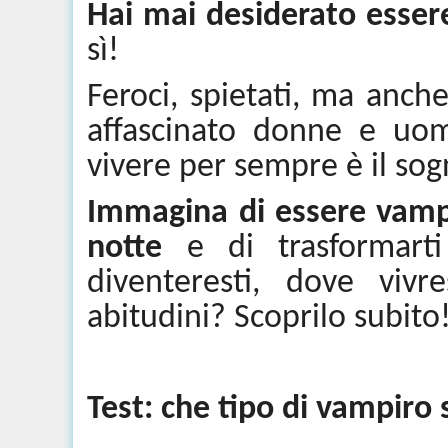
Hai mai desiderato esse
sì!
Feroci, spietati, ma anche
affascinato donne e uom
vivere per sempre è il sog
Immagina di essere vampi
notte
e di trasformart
diventeresti, dove viv
abitudini? Scoprilo subito
Test: che tipo di vampiro 