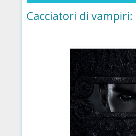
Cacciatori di vampiri: 