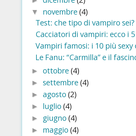
►
novembre
(4)
▼
Test: che tipo di vampiro sei?
Cacciatori di vampiri: ecco i 5
Vampiri famosi: i 10 più sexy 
Le Fanu: “Carmilla” e il fasc
ottobre
(4)
►
settembre
(4)
►
agosto
(2)
►
luglio
(4)
►
giugno
(4)
►
maggio
(4)
►