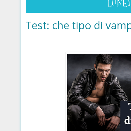
LUNED
Test: che tipo di vamp