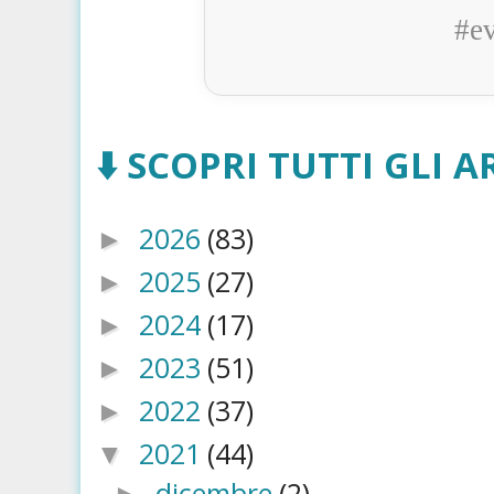
#e
⬇️ SCOPRI TUTTI GLI AR
2026
(83)
►
2025
(27)
►
2024
(17)
►
2023
(51)
►
2022
(37)
►
2021
(44)
▼
dicembre
(2)