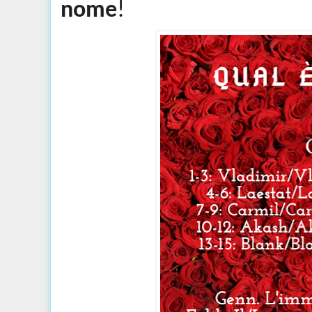
nome
!