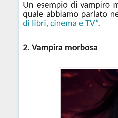
Un esempio di vampiro
quale abbiamo parlato nel
di libri, cinema e TV”
.
2. Vampira morbosa