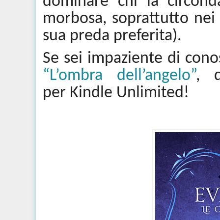
dominare chi la circon
morbosa, soprattutto nei
sua preda preferita).
Se sei impaziente di cono
“L’ombra dell’angelo”
, 
per
Kindle
Unlimited!