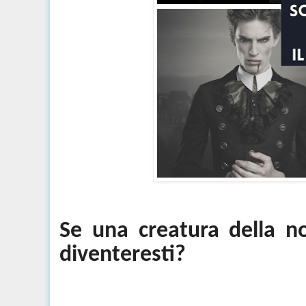
Se una creatura della n
diventeresti?