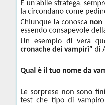
È un’abile stratega, sem
la circondano come pedine
Chiunque la conosca
non 
essendo consapevole della
Un esempio di vera q
cronache dei vampiri”
di 
Qual è il tuo nome da v
Le sorprese non sono fin
test che tipo di vampiro