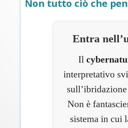
Non tutto ciò che pen
Entra nell’
Il
cybernatu
interpretativo s
sull’ibridazione
Non è fantascie
sistema in cui 