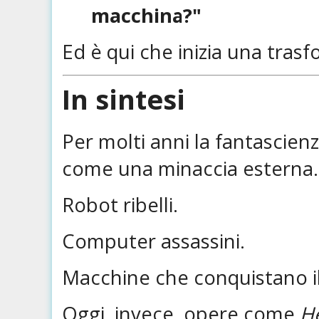
macchina?"
Ed è qui che inizia una tra
In sintesi
Per molti anni la fantascienz
come una minaccia esterna.
Robot ribelli.
Computer assassini.
Macchine che conquistano il
Oggi, invece, opere come
H