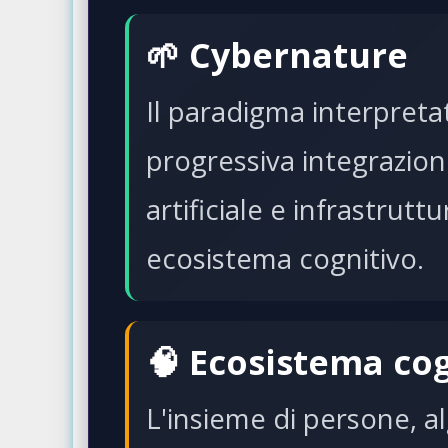
🌱 Cybernature
Il paradigma interpretat
progressiva integrazione
artificiale e infrastruttu
ecosistema cognitivo.
🧠 Ecosistema co
L'insieme di persone, al