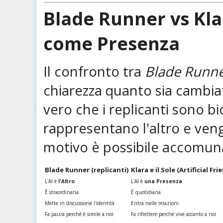
Blade Runner vs Klar
come Presenza
Il confronto tra
Blade Runn
chiarezza quanto sia cambiato
vero che i replicanti sono bi
rappresentano l'altro e ven
motivo è possibile accomunarli
Blade Runner (replicanti)
Klara e il Sole (Artificial Fri
L'AI è
l'Altro
L'AI è
una Presenza
È straordinaria
È quotidiana
Mette in discussione l'identità
Entra nelle relazioni
Fa paura perché è simile a noi
Fa riflettere perché vive accanto a noi