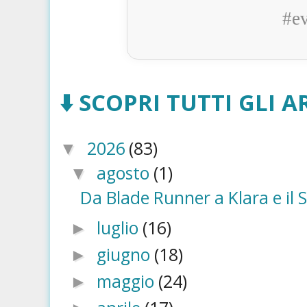
#e
⬇️ SCOPRI TUTTI GLI AR
2026
(83)
▼
agosto
(1)
▼
Da Blade Runner a Klara e il 
luglio
(16)
►
giugno
(18)
►
maggio
(24)
►