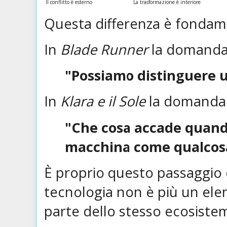
Il conflitto è esterno
La trasformazione è interiore
Questa differenza è fondam
In
Blade Runner
la domanda
"Possiamo distinguere 
In
Klara e il Sole
la domanda
"Che cosa accade quand
macchina come qualcosa
È proprio questo passaggio
tecnologia non è più un el
parte dello stesso ecosiste