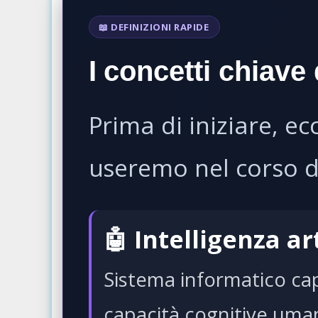
📖 DEFINIZIONI RAPIDE
I concetti chiave 
Prima di iniziare, ec
useremo nel corso de
🤖 Intelligenza art
Sistema informatico cap
capacità cognitive uma