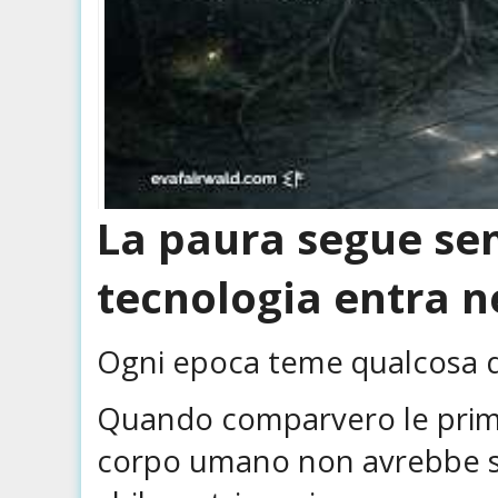
La paura segue sem
tecnologia entra ne
Ogni epoca teme qualcosa d
Quando comparvero le prime 
corpo umano non avrebbe so