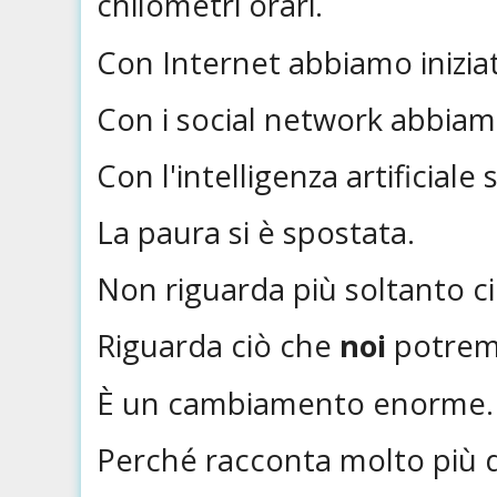
chilometri orari.
Con Internet abbiamo iniziato
Con i social network abbiam
Con l'intelligenza artificia
La paura si è spostata.
Non riguarda più soltanto c
Riguarda ciò che
noi
potremm
È un cambiamento enorme.
Perché racconta molto più d