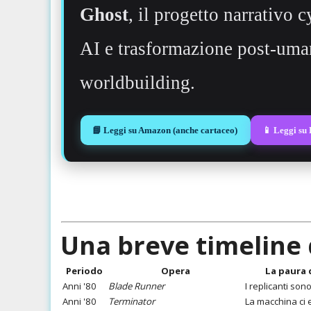
Ghost
, il progetto narrativo 
AI e trasformazione post-uman
worldbuilding.
📘 Leggi su Amazon (anche cartaceo)
📱 Leggi su
Una breve timeline 
Periodo
Opera
La paura
Anni '80
Blade Runner
I replicanti son
Anni '80
Terminator
La macchina ci 