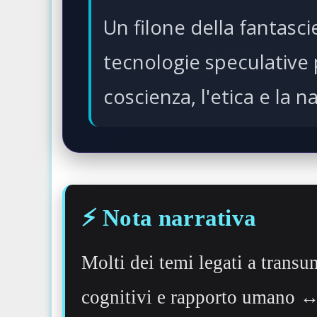
Un filone della fantasci
tecnologie speculative 
coscienza, l'etica e la 
⚡️ Nota narrativa
Molti dei temi legati a transu
cognitivi e rapporto umano ↔