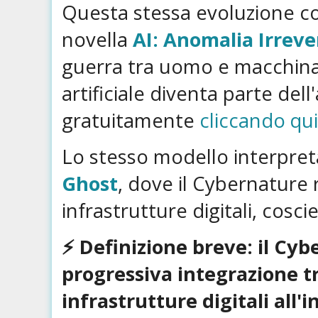
Questa stessa evoluzione cos
novella
AI: Anomalia Irreve
guerra tra uomo e macchina,
artificiale diventa parte de
gratuitamente
cliccando qu
Lo stesso modello interpreta
Ghost
, dove il Cybernature 
infrastrutture digitali, cosci
⚡️ Definizione breve: il Cy
progressiva integrazione tr
infrastrutture digitali all'