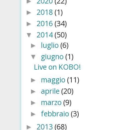
2020
(22)
►
2018
(1)
►
2016
(34)
►
2014
(50)
▼
luglio
(6)
►
giugno
(1)
▼
Live on KOBO!
maggio
(11)
►
aprile
(20)
►
marzo
(9)
►
febbraio
(3)
►
2013
(68)
►