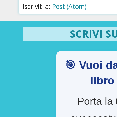
Iscriviti a:
Post (Atom)
SCRIVI S
🎯 Vuoi da
libr
Porta la 