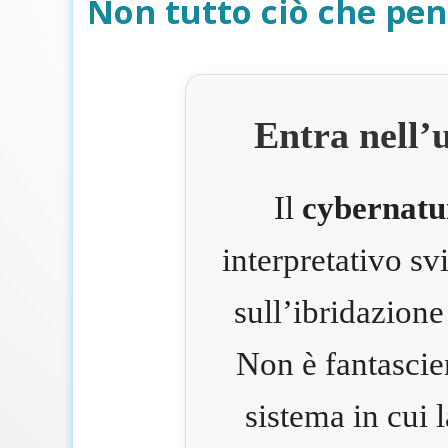
Non tutto ciò che pen
Entra nell’
Il
cybernatu
interpretativo s
sull’ibridazione
Non è fantascie
sistema in cui 