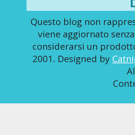
Questo blog non rapprese
viene aggiornato senza
considerarsi un prodotto 
2001. Designed by
Catni
A
Conte