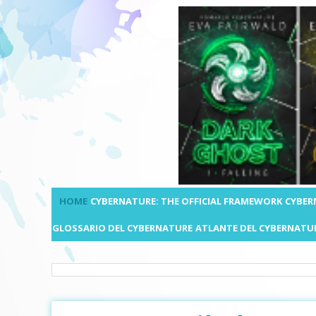
HOME
CYBERNATURE: THE OFFICIAL FRAMEWORK
CYBER
GLOSSARIO DEL CYBERNATURE
ATLANTE DEL CYBERNATU