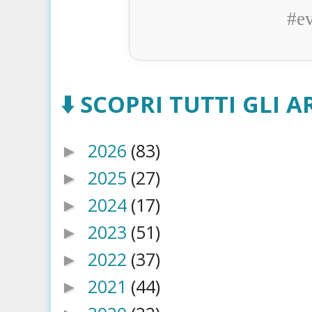
#e
⬇️ SCOPRI TUTTI GLI AR
2026
(83)
►
2025
(27)
►
2024
(17)
►
2023
(51)
►
2022
(37)
►
2021
(44)
►