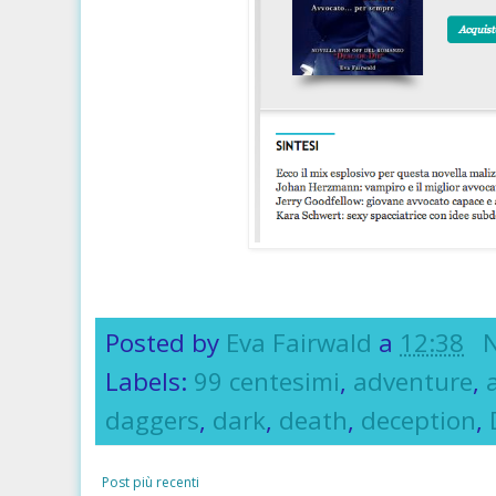
Posted by
Eva Fairwald
a
12:38
Labels:
99 centesimi
,
adventure
,
daggers
,
dark
,
death
,
deception
,
Post più recenti