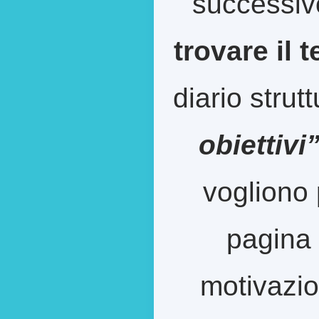
successiv
trovare il 
diario strut
obiettivi
vogliono 
pagina 
motivazion