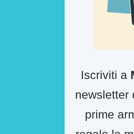
Iscriviti a
newsletter 
prime arm
regalo la m