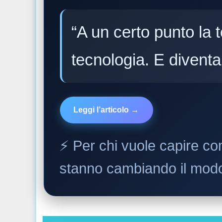
“A un certo punto la
tecnologia. E divent
Leggi l’articolo →
⚡️ Per chi vuole capire come
stanno cambiando il modo