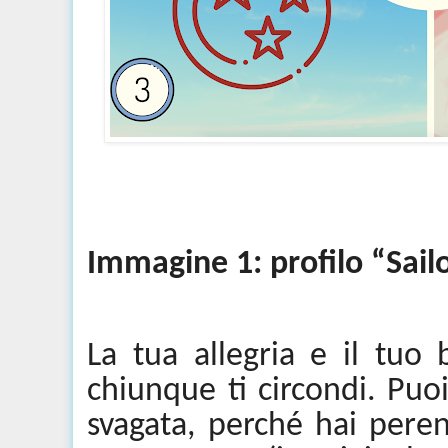
Immagine 1: profilo “Sai
La tua allegria e il tu
chiunque ti circondi. Pu
svagata, perché hai pere