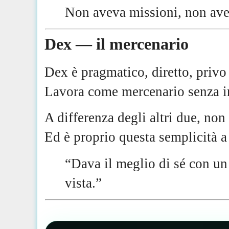
Non aveva missioni, non av
Dex — il mercenario
Dex è pragmatico, diretto, privo 
Lavora come mercenario senza in
A differenza degli altri due, no
Ed è proprio questa semplicità a
“Dava il meglio di sé con un 
vista.”