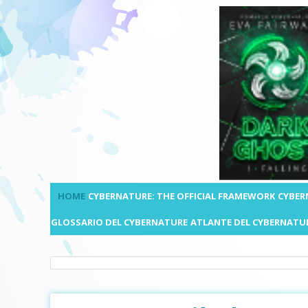
HOME
CYBERNATURE: THE OFFICIAL FRAMEWORK
CYBER
GLOSSARIO DEL CYBERNATURE
ATLANTE DEL CYBERNATU