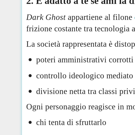
2. È adatto a te se ami la 
Dark Ghost
appartiene al filone
frizione costante tra tecnologia 
La società rappresentata è distop
poteri amministrativi corrotti
controllo ideologico mediato d
divisione netta tra classi privi
Ogni personaggio reagisce in mo
chi tenta di sfruttarlo