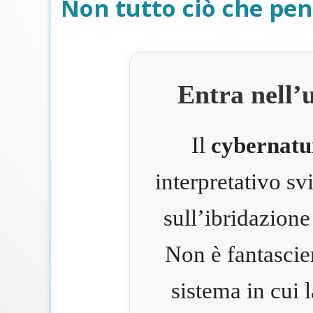
Non tutto ciò che pen
Entra nell’
Il
cybernatu
interpretativo s
sull’ibridazione
Non è fantascie
sistema in cui 