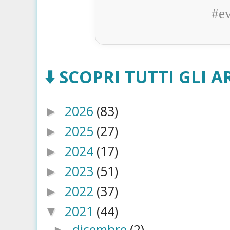
#e
⬇️ SCOPRI TUTTI GLI AR
2026
(83)
►
2025
(27)
►
2024
(17)
►
2023
(51)
►
2022
(37)
►
2021
(44)
▼
dicembre
(2)