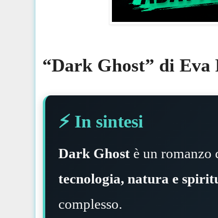
“Dark Ghost” di Eva Fa
⚡️ In sintesi
Dark Ghost
è un romanzo d
tecnologia, natura e spirit
complesso.