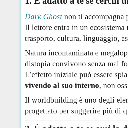
1. È adatto a te se cerch
Dark Ghost
non ti accompagna 
Il lettore entra in un ecosistem
trasporto, cultura, linguaggio, as
Natura incontaminata e megalopol
distopia convivono senza mai fon
L’effetto iniziale può essere spi
vivendo al suo interno
, non oss
Il worldbuilding è uno degli elem
progettato per suggerire più di 