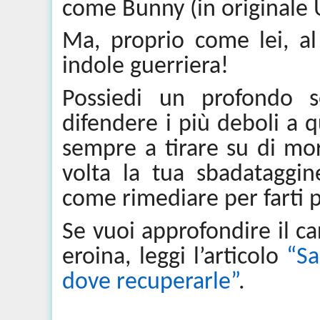
come Bunny (in originale
Ma, proprio come lei, al
indole guerriera!
Possiedi un profondo s
difendere i più deboli a qu
sempre a tirare su di mor
volta la tua sbadataggin
come rimediare per farti p
Se vuoi approfondire il c
eroina, leggi l’articolo
“
Sa
dove recuperarle”
.