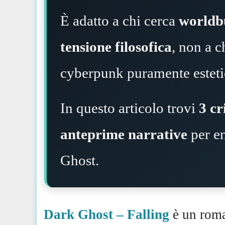
È adatto a chi cerca
worldb
tensione filosofica
, non a c
cyberpunk puramente esteti
In questo articolo trovi
3 cr
anteprime narrative
per en
Ghost.
Dark Ghost – Falling
è un roma