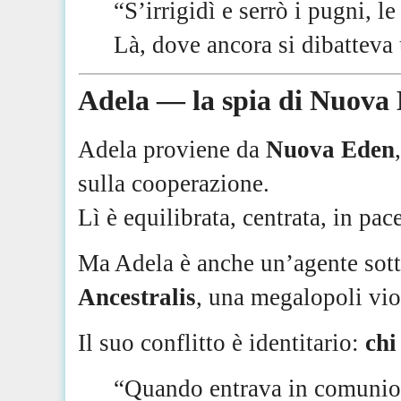
“S’irrigidì e serrò i pugni, l
Là, dove ancora si dibatteva
Adela — la spia di Nuova
Adela proviene da
Nuova Eden
sulla cooperazione.
Lì è equilibrata, centrata, in pac
Ma Adela è anche un’agente sotto 
Ancestralis
, una megalopoli vio
Il suo conflitto è identitario:
chi
“Quando entrava in comunione