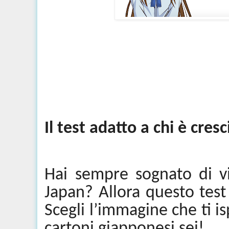
Il test adatto a chi è cre
Hai sempre sognato di vi
Japan? Allora questo tes
Scegli l’immagine che ti i
cartoni giapponesi sei!