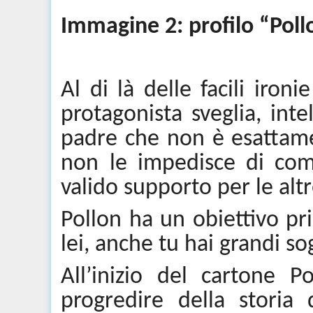
Immagine 2: profilo “
Poll
Al di là delle facili iron
protagonista sveglia, inte
padre che non è esattame
non le impedisce di co
valido supporto per le altr
Pollon
ha un obiettivo pr
lei, anche tu hai grandi so
All’inizio del cartone
Po
progredire della stori