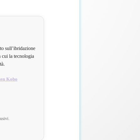
to sull’ibridazione
 cui la tecnologia
tà.
ten Kobo
usivi.