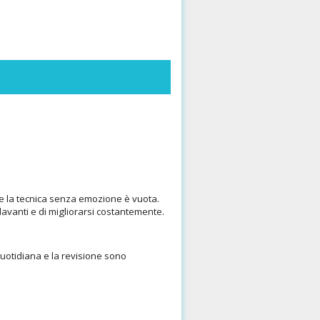
e la tecnica senza emozione è vuota.
davanti e di migliorarsi costantemente.
quotidiana e la revisione sono