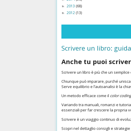
2013
(68)
►
2012
(13)
►
Scrivere un libro: guid
Anche tu puoi scriver
Scrivere un libro è più che un semplice 
Chiunque può imparare, purché unisca 
Serve equilibrio e l’autoanalisi è la chi
Un metodo efficace come il
color codin
Variando tra manuali, romanzi e tutoria
essenziali per far crescere la propria v
Scrivere è un viaggio continuo di evolu
Scopri nel dettaglio consigli e strategie