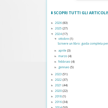
⬇️ SCOPRI TUTTI GLI ARTICOLI! 
2026
(83)
►
2025
(27)
►
2024
(17)
▼
ottobre
(1)
▼
Scrivere un libro: guida completa per 
aprile
(3)
►
marzo
(4)
►
febbraio
(4)
►
gennaio
(5)
►
2023
(51)
►
2022
(37)
►
2021
(44)
►
2020
(22)
►
2018
(1)
►
2016
(34)
►
2014
(50)
►