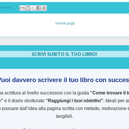
mmento:
Home page
SCRIVI SUBITO IL TUO LIBRO!
Vuoi davvero scrivere il tuo libro con succe
ua scrittura al livello successivo con la guida
“Come trovare il 
e”
e il diario strutturato
“Raggiungi i tuoi obiettivi”
. Ideali per 
 passare dall’idea alla pagina scritta con metodo, motivazione e 
tangibili.