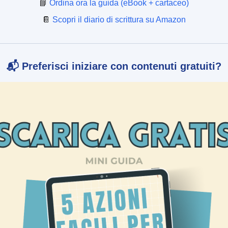
📘
Ordina ora la guida (eBook + cartaceo)
📔
Scopri il diario di scrittura su Amazon
📬 Preferisci iniziare con contenuti gratuiti?