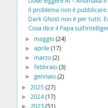
Dove leggere AI – Anomalia Irr
Il problema non è pubblicare: 
Dark Ghost non è per tutti. Ec
Cosa dice il Papa sull’intellige
maggio
(24)
►
aprile
(17)
►
marzo
(2)
►
febbraio
(3)
►
gennaio
(2)
►
2025
(27)
►
2024
(17)
►
2023
(51)
►