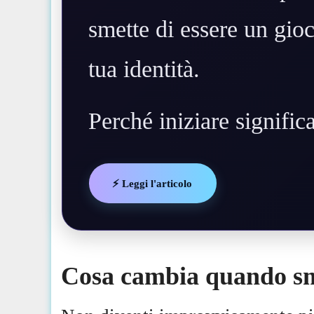
smette di essere un gioc
tua identità.
Perché iniziare signifi
⚡ Leggi l'articolo
Cosa cambia quando sme