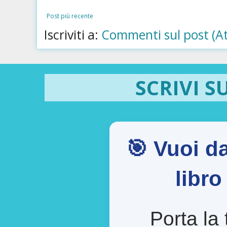
Post più recente
Iscriviti a:
Commenti sul post (A
SCRIVI S
🎯 Vuoi da
libr
Porta la 