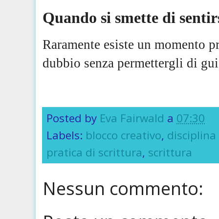
Quando si smette di senti
Raramente esiste un momento pre
dubbio senza permettergli di gui
Posted by
Eva Fairwald
a
07:30
Labels:
blocco creativo
,
disciplin
pratica di scrittura
,
scrittura
Nessun commento: