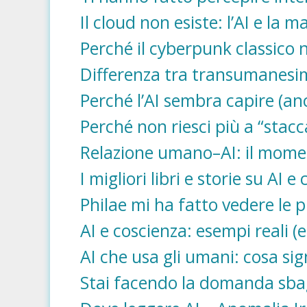
Il cloud non esiste: l’AI e la ma
Perché il cyberpunk classico 
Differenza tra transumanesi
Perché l’AI sembra capire (anc
Perché non riesci più a “stacca
Relazione umano–AI: il moment
I migliori libri e storie su AI e
Philae mi ha fatto vedere le 
AI e coscienza: esempi reali (
AI che usa gli umani: cosa sign
Stai facendo la domanda sbagli