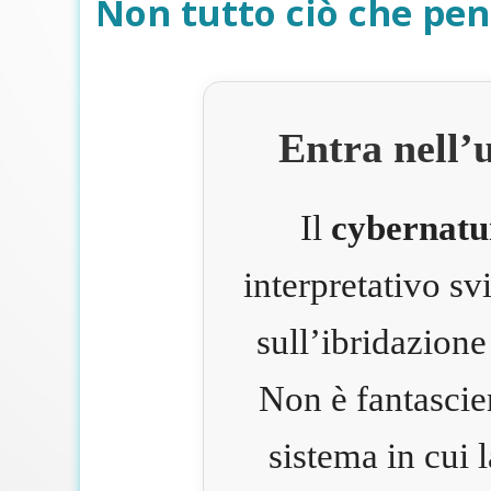
Non tutto ciò che pen
Entra nell’
Il
cybernatu
interpretativo s
sull’ibridazione
Non è fantascie
sistema in cui 