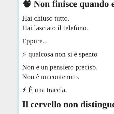
🧠 Non finisce quando e
Hai chiuso tutto.
Hai lasciato il telefono.
Eppure...
⚡️ qualcosa non si è spento
Non è un pensiero preciso.
Non è un contenuto.
⚡️ È una traccia.
Il cervello non disting