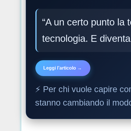
“A un certo punto la
tecnologia. E divent
Leggi l’articolo →
⚡️ Per chi vuole capire come
stanno cambiando il modo