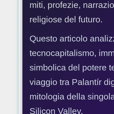
miti, profezie, narrazi
religiose del futuro.
Questo articolo analizz
tecnocapitalismo, imm
simbolica del potere
viaggio tra Palantír dig
mitologia della singol
Silicon Valley.