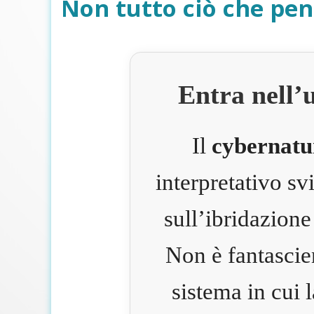
Non tutto ciò che pen
Entra nell’
Il
cybernatu
interpretativo s
sull’ibridazione
Non è fantascie
sistema in cui 