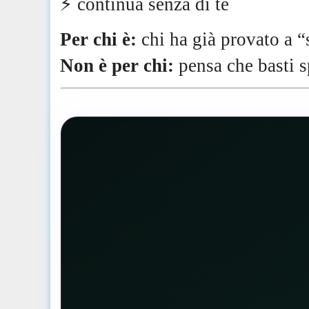
⚡️ continua senza di te
Per chi è:
chi ha già provato a “
Non è per chi:
pensa che basti 