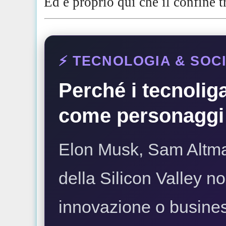
Ed è proprio qui che il confine t
⚡️ TECNOLOGIA & SOCI
Perché i tecnolig
come personaggi
Elon Musk, Sam Altman,
della Silicon Valley 
innovazione o busine