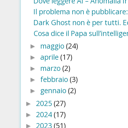
Dove leggere AI – Anomalia Irr
Il problema non è pubblicare: 
Dark Ghost non è per tutti. Ec
Cosa dice il Papa sull’intellige
maggio
(24)
►
aprile
(17)
►
marzo
(2)
►
febbraio
(3)
►
gennaio
(2)
►
2025
(27)
►
2024
(17)
►
2023
(51)
►