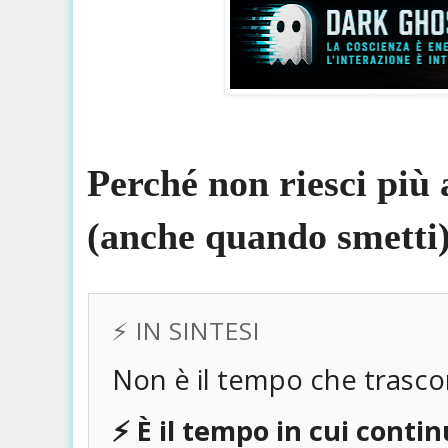
Perché non riesci più 
(anche quando smetti
⚡️ IN SINTESI
Non è il tempo che trascor
⚡️ È il tempo in cui cont