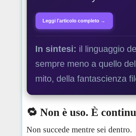
Leggi l’articolo completo →
In sintesi:
il linguaggio d
sempre meno a quello dell
mito, della fantascienza fi
🔁 Non è uso. È continu
Non succede mentre sei dentro.