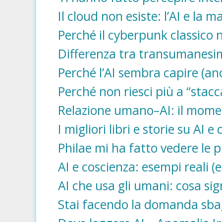
Il cloud non esiste: l’AI e la ma
Perché il cyberpunk classico 
Differenza tra transumanesi
Perché l’AI sembra capire (anc
Perché non riesci più a “stacca
Relazione umano–AI: il moment
I migliori libri e storie su AI e
Philae mi ha fatto vedere le 
AI e coscienza: esempi reali (
AI che usa gli umani: cosa sign
Stai facendo la domanda sbagli