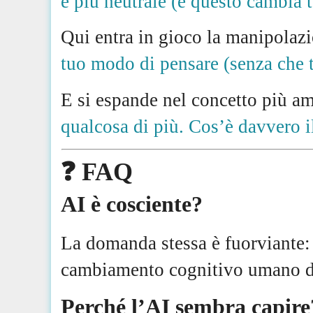
è più neutrale (e questo cambia t
Qui entra in gioco la manipolaz
tuo modo di pensare (senza che t
E si espande nel concetto più a
qualcosa di più. Cos’è davvero i
❓ FAQ
AI è cosciente?
La domanda stessa è fuorviante: 
cambiamento cognitivo umano du
Perché l’AI sembra capire