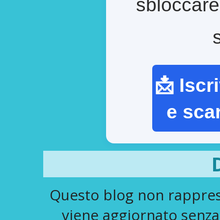
sbloccare
📩 Iscr
e sca
Questo blog non rapprese
viene aggiornato senza