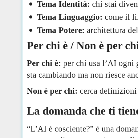
Tema Identità:
chi stai dive
Tema Linguaggio:
come il l
Tema Potere:
architettura de
Per chi è / Non è per ch
Per chi è:
per chi usa l’AI ogni 
sta cambiando ma non riesce anc
Non è per chi:
cerca definizioni 
La domanda che ti tien
“L’AI è cosciente?” è una doman