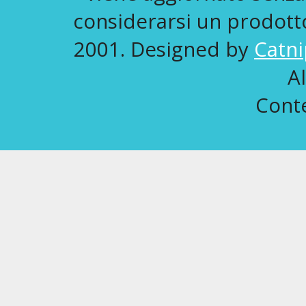
considerarsi un prodotto 
2001. Designed by
Catni
A
Conte