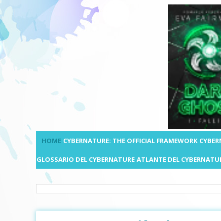
HOME
CYBERNATURE: THE OFFICIAL FRAMEWORK
CYBER
GLOSSARIO DEL CYBERNATURE
ATLANTE DEL CYBERNATU