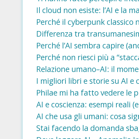
Il cloud non esiste: l’AI e la ma
Perché il cyberpunk classico 
Differenza tra transumanesi
Perché l’AI sembra capire (anc
Perché non riesci più a “stacca
Relazione umano–AI: il moment
I migliori libri e storie su AI e
Philae mi ha fatto vedere le 
AI e coscienza: esempi reali (
AI che usa gli umani: cosa sign
Stai facendo la domanda sbagli