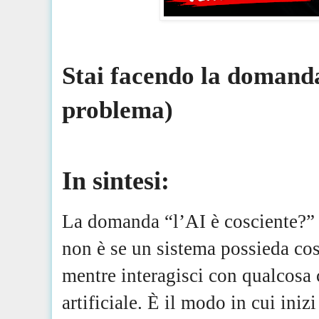
Stai facendo la domanda 
problema)
In sintesi:
La domanda “l’AI è cosciente?” 
non è se un sistema possieda cos
mentre interagisci con qualcosa 
artificiale. È il modo in cui iniz