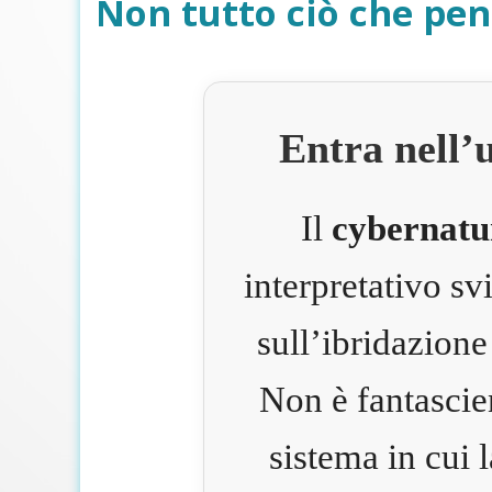
Non tutto ciò che pen
Entra nell’
Il
cybernatu
interpretativo s
sull’ibridazione
Non è fantascie
sistema in cui 