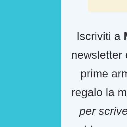
Iscriviti a
newsletter 
prime arm
regalo la m
per scriv