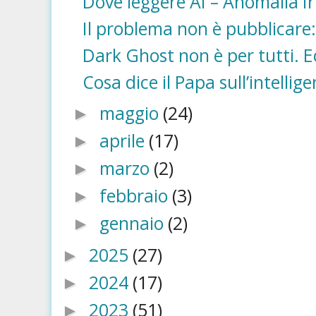
Dove leggere AI – Anomalia Irr
Il problema non è pubblicare: 
Dark Ghost non è per tutti. Ec
Cosa dice il Papa sull’intellige
maggio
(24)
►
aprile
(17)
►
marzo
(2)
►
febbraio
(3)
►
gennaio
(2)
►
2025
(27)
►
2024
(17)
►
2023
(51)
►