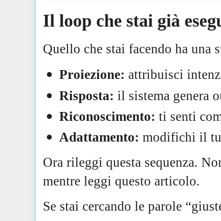
Il loop che stai già ese
Quello che stai facendo ha una s
Proiezione:
attribuisci inte
Risposta:
il sistema genera 
Riconoscimento:
ti senti co
Adattamento:
modifichi il t
Ora rileggi questa sequenza. No
mentre leggi questo articolo.
Se stai cercando le parole “giuste