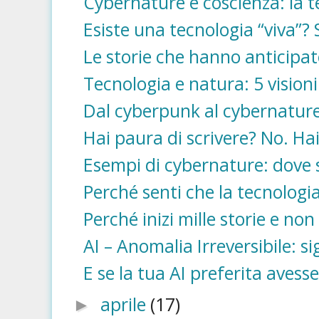
Cybernature e coscienza: la t
Esiste una tecnologia “viva”? 
Le storie che hanno anticipat
Tecnologia e natura: 5 visioni
Dal cyberpunk al cybernatur
Hai paura di scrivere? No. Hai
Esempi di cybernature: dove 
Perché senti che la tecnologia 
Perché inizi mille storie e non 
AI – Anomalia Irreversibile: si
E se la tua AI preferita avess
aprile
(17)
►