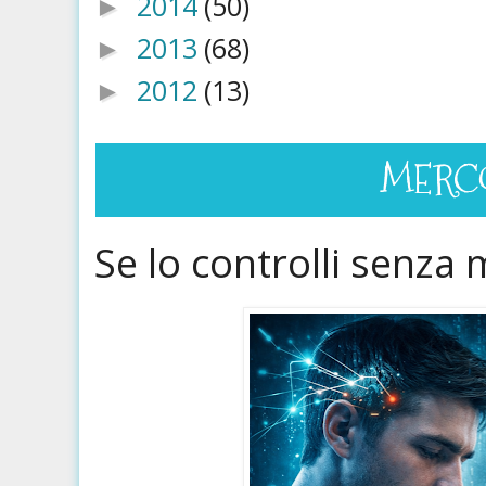
2014
(50)
►
2013
(68)
►
2012
(13)
►
MERCO
Se lo controlli senza 