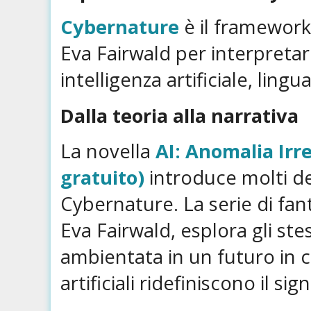
Cybernature
è il framework
Eva Fairwald per interpretar
intelligenza artificiale, lin
Dalla teoria alla narrativa
La novella
AI: Anomalia Irre
gratuito)
introduce molti de
Cybernature. La serie di fan
Eva Fairwald, esplora gli st
ambientata in un futuro in cu
artificiali ridefiniscono il si