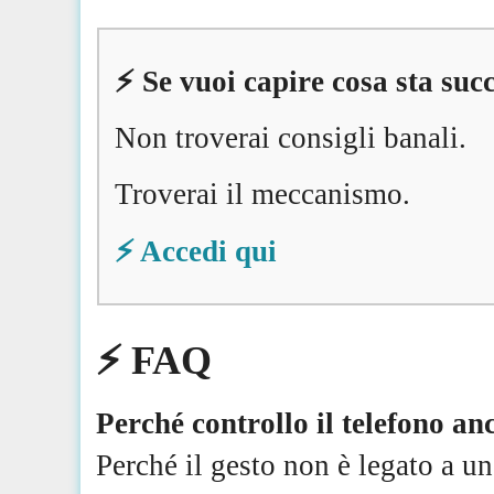
⚡️ Se vuoi capire cosa sta s
Non troverai consigli banali.
Troverai il meccanismo.
⚡️ Accedi qui
⚡️ FAQ
Perché controllo il telefono an
Perché il gesto non è legato a u