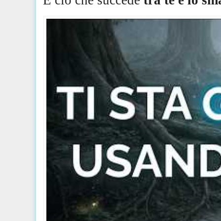
È ciò che succede
tra te e lo s