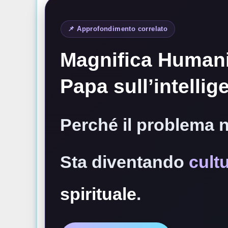
📌 Approfondimento correlato
Magnifica Humanit
Papa sull’intellig
Perché il problema n
Sta diventando
cult
spirituale
.