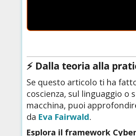
⚡ Dalla teoria alla pra
Se questo articolo ti ha fatto 
coscienza, sul linguaggio o 
macchina, puoi approfondire
da
Eva Fairwald
.
Esplora il framework Cybe