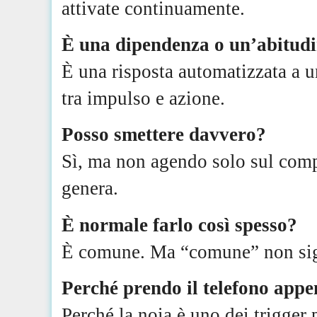
attivate continuamente.
È una dipendenza o un’abitud
È una risposta automatizzata a u
tra impulso e azione.
Posso smettere davvero?
Sì, ma non agendo solo sul com
genera.
È normale farlo così spesso?
È comune. Ma “comune” non signi
Perché prendo il telefono app
Perché la noia è uno dei trigger 