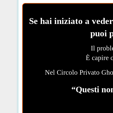
Se hai iniziato a vede
puoi p
Il probl
È capire c
Nel Circolo Privato Gho
“Questi non