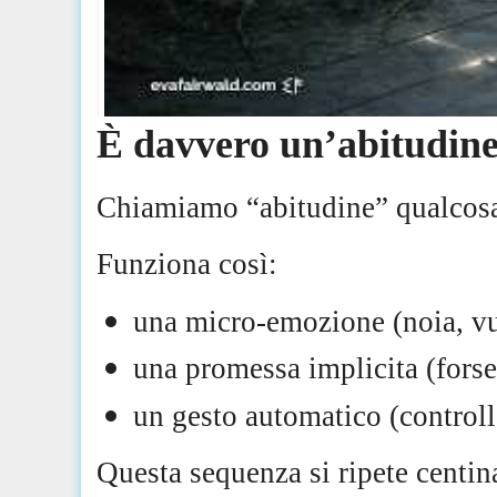
È davvero un’abitudine
Chiamiamo “abitudine” qualcosa 
Funziona così:
una micro-emozione (noia, vu
una promessa implicita (forse
un gesto automatico (controll
Questa sequenza si ripete centina