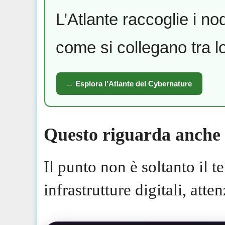
L’Atlante raccoglie i no
come si collegano tra l
→ Esplora l’Atlante del Cybernature
Questo riguarda anche l’
Il punto non è soltanto il t
infrastrutture digitali, att