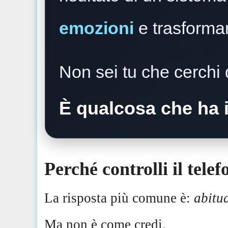
emozioni
e trasformar
Non sei tu che cerchi
È qualcosa che ha i
Perché controlli il tele
La risposta più comune è:
abitu
Ma non è come credi.