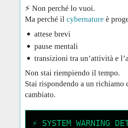
⚡️ Non perché lo vuoi.
Ma perché il
cybernature
è proge
attese brevi
pause mentali
transizioni tra un’attività e l’
Non stai riempiendo il tempo.
Stai rispondendo a un richiamo ch
cambiato.
⚡️ SYSTEM WARNING DE