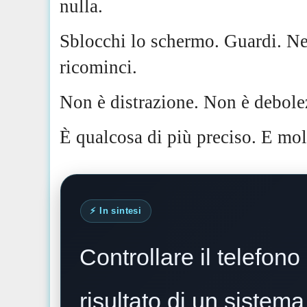
nulla.
Sblocchi lo schermo. Guardi. Ne
ricominci.
Non è distrazione. Non è debole
È qualcosa di più preciso. E molt
⚡️ In sintesi
Controllare il telefon
risultato di un sistema