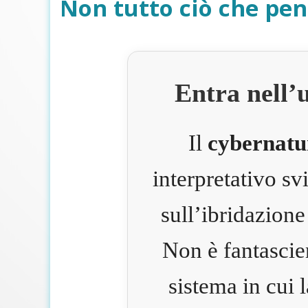
Non tutto ciò che pen
Entra nell’
Il
cybernatu
interpretativo s
sull’ibridazione
Non è fantascie
sistema in cui 