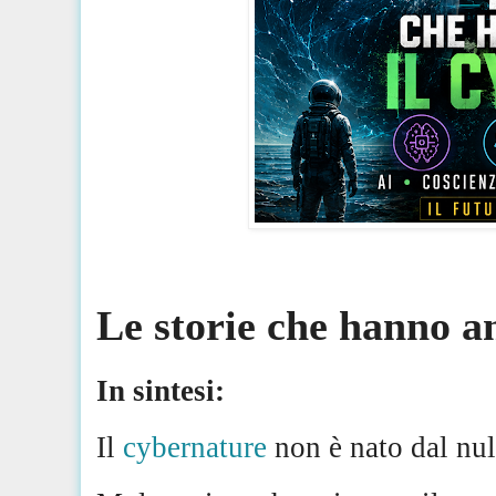
Le storie che hanno an
In sintesi:
Il
cybernature
non è nato dal nul