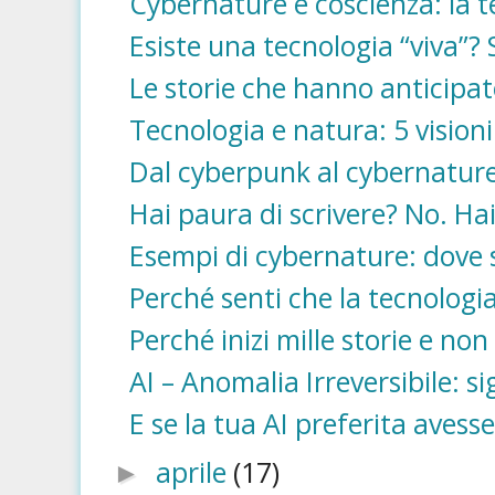
Cybernature e coscienza: la t
Esiste una tecnologia “viva”? 
Le storie che hanno anticipat
Tecnologia e natura: 5 visioni
Dal cyberpunk al cybernatur
Hai paura di scrivere? No. Hai
Esempi di cybernature: dove 
Perché senti che la tecnologia 
Perché inizi mille storie e non 
AI – Anomalia Irreversibile: si
E se la tua AI preferita avess
aprile
(17)
►