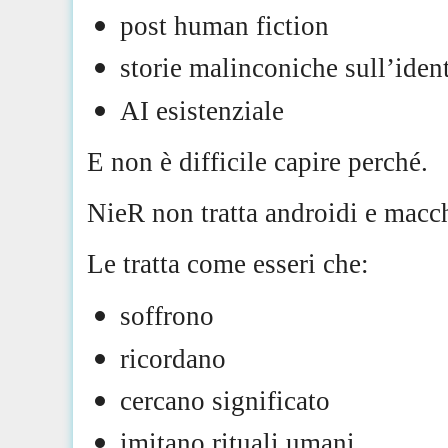
post human fiction
storie malinconiche sull’ident
AI esistenziale
E non è difficile capire perché.
NieR non tratta androidi e macch
Le tratta come esseri che:
soffrono
ricordano
cercano significato
imitano rituali umani