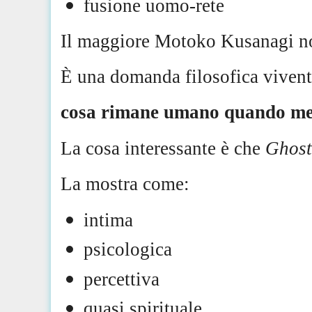
fusione uomo-rete
Il maggiore Motoko Kusanagi n
È una domanda filosofica vivent
cosa rimane umano quando memo
La cosa interessante è che
Ghost
La mostra come:
intima
psicologica
percettiva
quasi spirituale