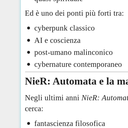
Ed è uno dei ponti più forti tra:
cyberpunk classico
AI e coscienza
post-umano malinconico
cybernature contemporaneo
NieR: Automata e la m
Negli ultimi anni
NieR: Automa
cerca:
fantascienza filosofica