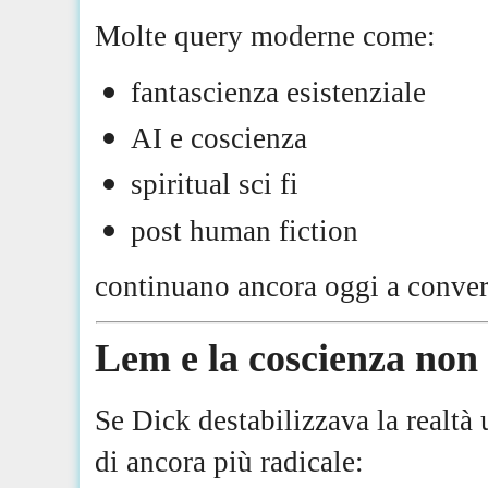
Molte query moderne come:
fantascienza esistenziale
AI e coscienza
spiritual sci fi
post human fiction
continuano ancora oggi a conver
Lem e la coscienza no
Se Dick destabilizzava la realt
di ancora più radicale: