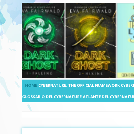
HOME
CYBERNATURE: THE OFFICIAL FRAMEWORK
CYBER
GLOSSARIO DEL CYBERNATURE
ATLANTE DEL CYBERNATU