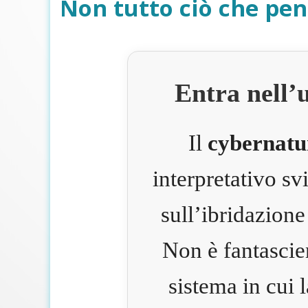
Non tutto ciò che pen
Entra nell’
Il
cybernatu
interpretativo s
sull’ibridazione
Non è fantascie
sistema in cui 