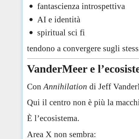
fantascienza introspettiva
AI e identità
spiritual sci fi
tendono a convergere sugli stessi
VanderMeer e l’ecosist
Con
Annihilation
di Jeff Vander
Qui il centro non è più la macch
È l’ecosistema.
Area X non sembra: