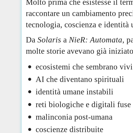
Molto prima che esistesse il ter
raccontare un cambiamento precis
tecnologia, coscienza e identità
Da
Solaris
a
NieR: Automata
, p
molte storie avevano già iniziato
ecosistemi che sembrano vivi
AI che diventano spirituali
identità umane instabili
reti biologiche e digitali fuse
malinconia post-umana
coscienze distribuite