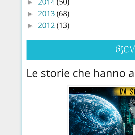
2014
(50)
►
2013
(68)
►
2012
(13)
►
GIOV
Le storie che hanno a