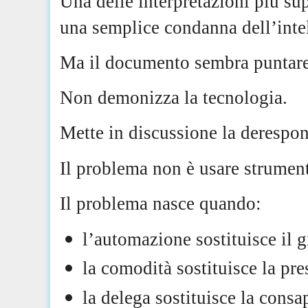
Una delle interpretazioni più sup
una semplice condanna dell’intell
Ma il documento sembra puntare
Non demonizza la tecnologia.
Mette in discussione la derespo
Il problema non è usare strument
Il problema nasce quando:
l’automazione sostituisce il g
la comodità sostituisce la pre
la delega sostituisce la cons