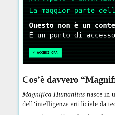
La maggior parte del
Questo non è un cont
È un punto di access
⚡️ ACCEDI ORA
Cos’è davvero “Magnif
Magnifica Humanitas
nasce in u
dell’intelligenza artificiale da t