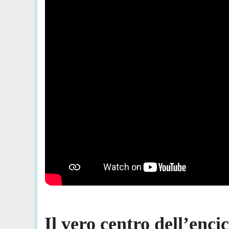
Il vero centro dell’enci