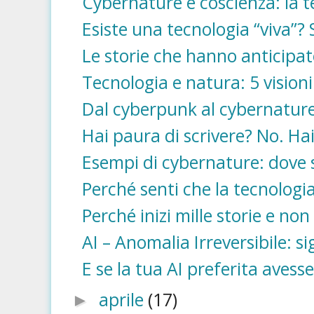
Cybernature e coscienza: la t
Esiste una tecnologia “viva”? 
Le storie che hanno anticipat
Tecnologia e natura: 5 visioni
Dal cyberpunk al cybernatur
Hai paura di scrivere? No. Hai
Esempi di cybernature: dove 
Perché senti che la tecnologia 
Perché inizi mille storie e non 
AI – Anomalia Irreversibile: si
E se la tua AI preferita avess
aprile
(17)
►