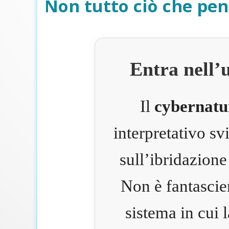
Non tutto ciò che pen
Entra nell’
Il
cybernatu
interpretativo s
sull’ibridazione
Non è fantascie
sistema in cui 