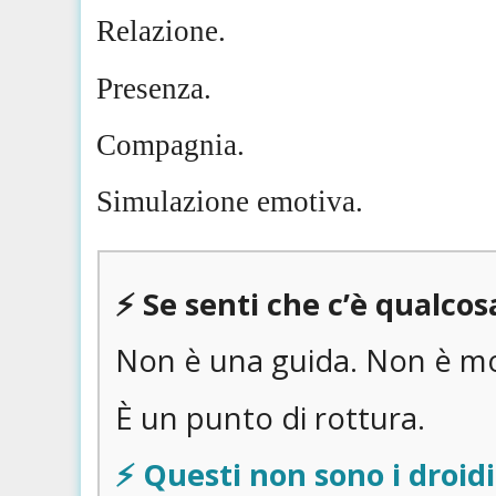
Relazione.
Presenza.
Compagnia.
Simulazione emotiva.
⚡️ Se senti che c’è qualc
Non è una guida. Non è mo
È un punto di rottura.
⚡️ Questi non sono i droid