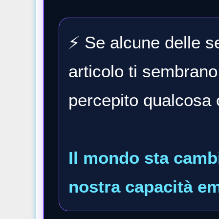
⚡ Se alcune delle s
articolo ti sembrano
percepito qualcosa 
Il mondo sta camb
nostra capacità e