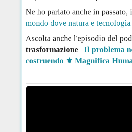
Ne ho parlato anche in passato, i
mondo dove natura e tecnologia
Ascolta anche l'episodio del po
trasformazione |
Il problema n
costruendo ⚜️ Magnifica Huma