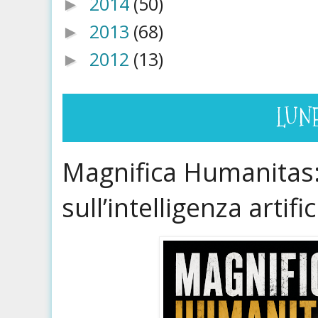
2014
(50)
►
2013
(68)
►
2012
(13)
►
LUN
Magnifica Humanitas:
sull’intelligenza artific