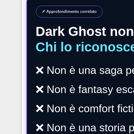
📌 Approfondimento correlato
Dark Ghost non è
Chi lo riconosce
❌ Non è una saga pe
❌ Non è fantasy esc
❌ Non è comfort fict
❌ Non è una storia p