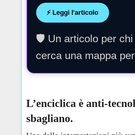
⚡ Leggi l'articolo
🛡️ Un articolo per ch
cerca una mappa per 
L’enciclica è anti-tecno
sbagliano.