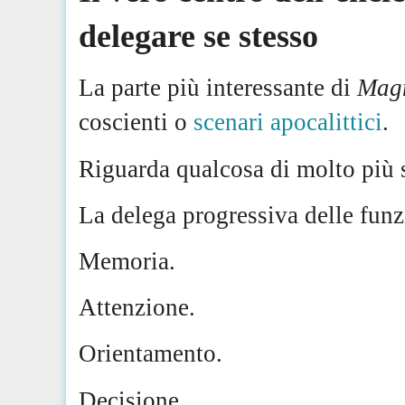
delegare se stesso
La parte più interessante di
Magn
coscienti o
scenari apocalittici
.
Riguarda qualcosa di molto più s
La delega progressiva delle funz
Memoria.
Attenzione.
Orientamento.
Decisione.