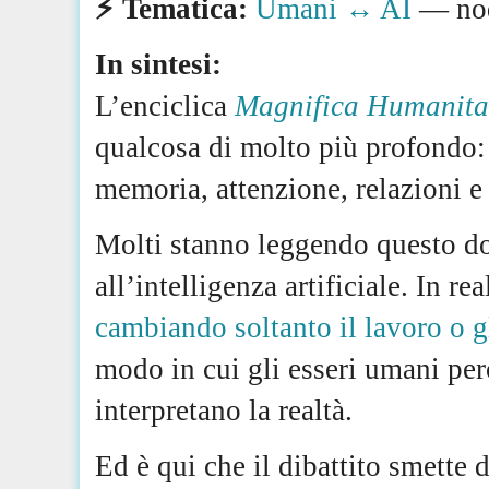
⚡️ Tematica:
Umani ↔ AI
— nod
In sintesi:
L’enciclica
Magnifica Humanita
qualcosa di molto più profondo:
memoria, attenzione, relazioni e 
Molti stanno leggendo questo d
all’intelligenza artificiale. In re
cambiando soltanto il lavoro o gl
modo in cui gli esseri umani per
interpretano la realtà.
Ed è qui che il dibattito smette d