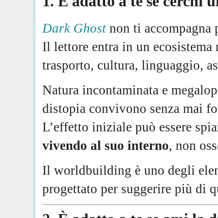
1. È adatto a te se cerch
Dark Ghost
non ti accompagna 
Il lettore entra in un ecosistem
trasporto, cultura, linguaggio, as
Natura incontaminata e megalopol
distopia convivono senza mai fon
L’effetto iniziale può essere spi
vivendo al suo interno
, non oss
Il worldbuilding è uno degli elem
progettato per suggerire più di 