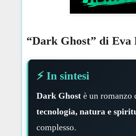
“Dark Ghost” di Eva Fa
⚡️ In sintesi
Dark Ghost
è un romanzo d
tecnologia, natura e spirit
complesso.