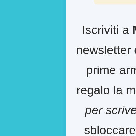
Iscriviti a
newsletter 
prime arm
regalo la m
per scriv
sbloccare