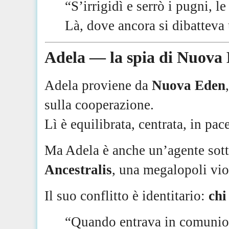
“S’irrigidì e serrò i pugni, l
Là, dove ancora si dibatteva
Adela — la spia di Nuova
Adela proviene da
Nuova Eden
sulla cooperazione.
Lì è equilibrata, centrata, in pac
Ma Adela è anche un’agente sotto 
Ancestralis
, una megalopoli vio
Il suo conflitto è identitario:
chi
“Quando entrava in comunione