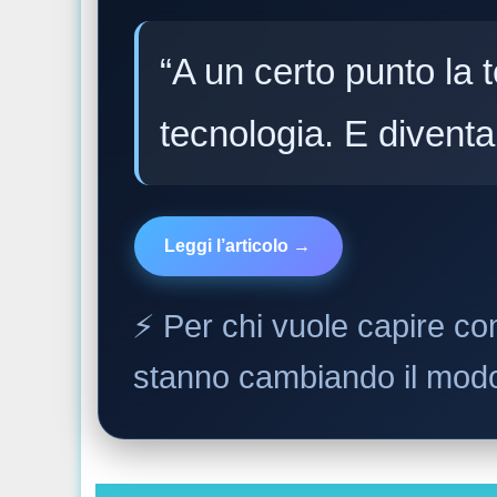
“A un certo punto la
tecnologia. E divent
Leggi l’articolo →
⚡️ Per chi vuole capire come
stanno cambiando il modo