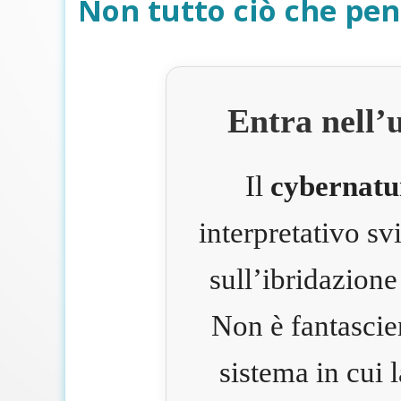
Non tutto ciò che pen
Entra nell’
Il
cybernatu
interpretativo s
sull’ibridazione
Non è fantascie
sistema in cui 