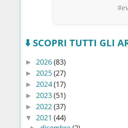
#e
⬇️ SCOPRI TUTTI GLI AR
2026
(83)
►
2025
(27)
►
2024
(17)
►
2023
(51)
►
2022
(37)
►
2021
(44)
▼
dicembre
(2)