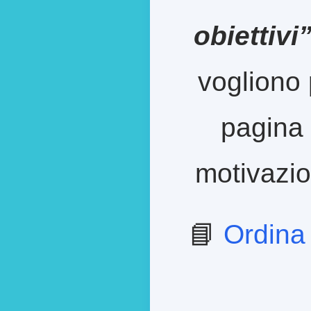
obiettivi
vogliono 
pagina 
motivazion
📘
Ordina