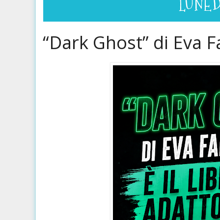
LUNED
“Dark Ghost” di Eva Fa