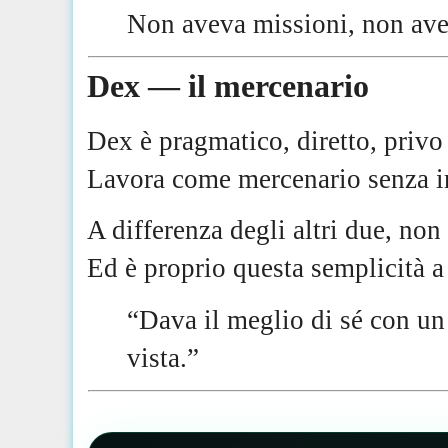
Non aveva missioni, non av
Dex — il mercenario
Dex è pragmatico, diretto, privo 
Lavora come mercenario senza in
A differenza degli altri due, no
Ed è proprio questa semplicità a
“Dava il meglio di sé con un 
vista.”