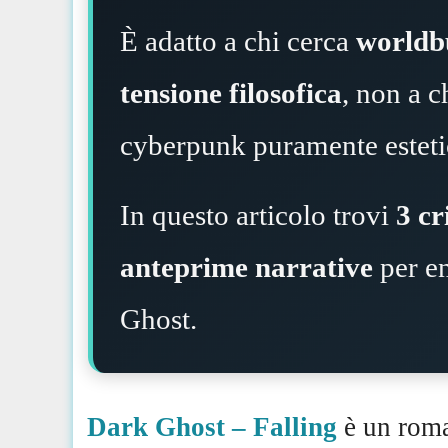
È adatto a chi cerca
worldb
tensione filosofica
, non a c
cyberpunk puramente esteti
In questo articolo trovi
3 cr
anteprime narrative
per en
Ghost.
Dark Ghost – Falling
è un roma