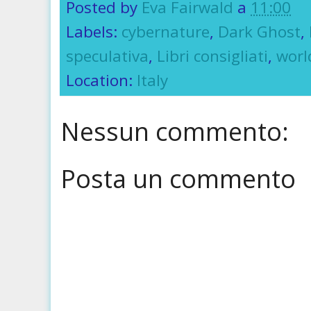
Posted by
Eva Fairwald
a
11:00
Labels:
cybernature
,
Dark Ghost
,
speculativa
,
Libri consigliati
,
worl
Location:
Italy
Nessun commento:
Posta un commento