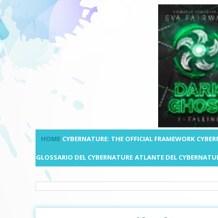
HOME
CYBERNATURE: THE OFFICIAL FRAMEWORK
CYBER
GLOSSARIO DEL CYBERNATURE
ATLANTE DEL CYBERNATU