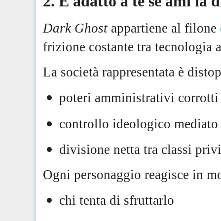
2. È adatto a te se ami la 
Dark Ghost
appartiene al filone
frizione costante tra tecnologia 
La società rappresentata è distop
poteri amministrativi corrotti
controllo ideologico mediato d
divisione netta tra classi privi
Ogni personaggio reagisce in mo
chi tenta di sfruttarlo