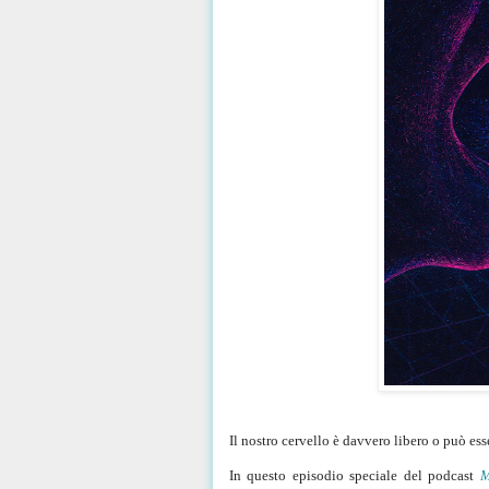
Il nostro cervello è davvero libero o può e
In questo episodio speciale del podcast
M