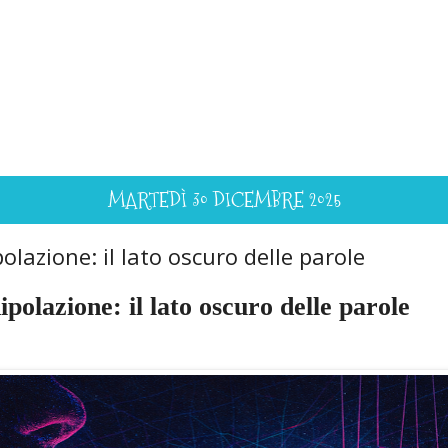
MARTEDÌ 30 DICEMBRE 2025
lazione: il lato oscuro delle parole
polazione: il lato oscuro delle parole