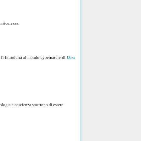
insicurezza.
 Ti introdurrà al mondo cybernature di
Dark
nologia e coscienza smettono di essere