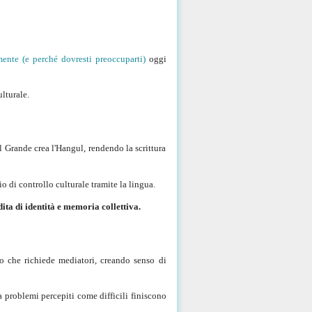
mente (e perché dovresti preoccuparti)
oggi
ulturale.
l Grande crea l'Hangul, rendendo la scrittura
 di controllo culturale tramite la lingua.
ita di identità e memoria collettiva.
 che richiede mediatori, creando senso di
a problemi percepiti come difficili finiscono