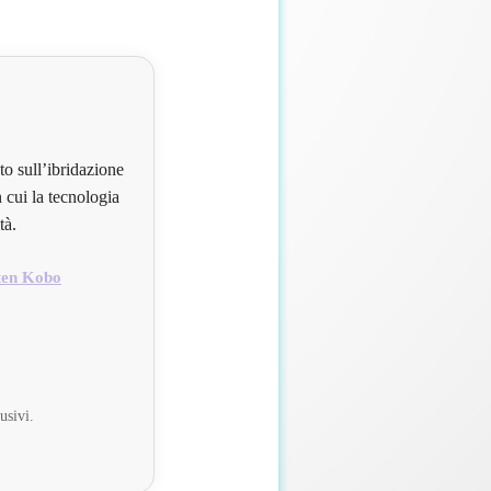
to sull’ibridazione
 cui la tecnologia
tà.
ten Kobo
usivi.