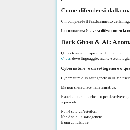
Come difendersi dalla ma
Chi comprende il funzionamento della lingua 
La conoscenza è la vera difesa contro la 
Dark Ghost &
AI: Anomal
Questi temi sono ripresi nella mia novella 
Ghost
, dove linguaggio, mente e tecnologia 
Cybernature: è un sottogenere o qu
Cybernature è un sottogenere della fantasc
Ma non si esaurisce nella narrativa.
È anche il termine che uso per descrivere qu
separabili.
Non è solo un’estetica.
Non è solo un sottogenere.
È una condizione.