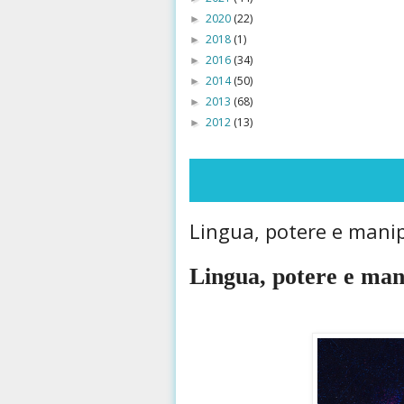
2020
(22)
►
2018
(1)
►
2016
(34)
►
2014
(50)
►
2013
(68)
►
2012
(13)
►
Lingua, potere e manipo
Lingua, potere e mani