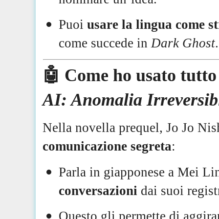
Puoi
usare la lingua come s
come succede in
Dark Ghost
.
🤖 Come ho usato tutto
AI: Anomalia Irreversib
Nella novella prequel, Jo Jo Ni
comunicazione segreta
:
Parla in giapponese a Mei Li
conversazioni
dai suoi registr
Questo gli permette di aggira