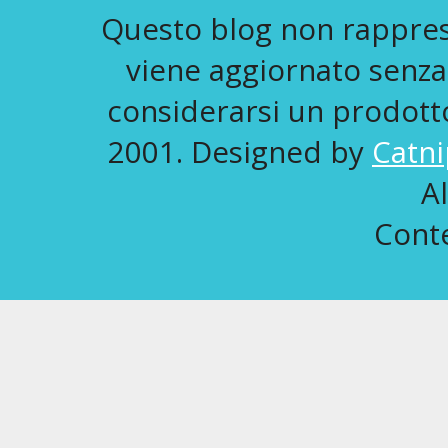
Questo blog non rapprese
viene aggiornato senza
considerarsi un prodotto 
2001. Designed by
Catni
A
Conte