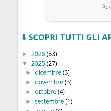
#e
⬇️ SCOPRI TUTTI GLI AR
2026
(83)
►
2025
(27)
▼
dicembre
(3)
►
novembre
(3)
►
ottobre
(4)
►
settembre
(1)
►
agosto
(4)