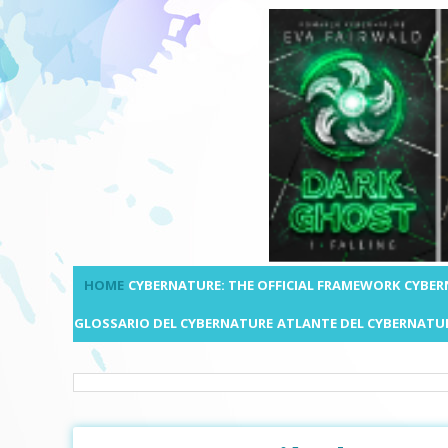
HOME
CYBERNATURE: THE OFFICIAL FRAMEWORK
CYBER
GLOSSARIO DEL CYBERNATURE
ATLANTE DEL CYBERNATU