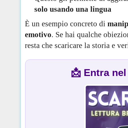
solo usando una lingua
È un esempio concreto di
manipo
emotivo
. Se hai qualche obiezio
resta che scaricare la storia e ve
📩 Entra ne