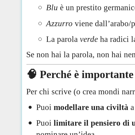
Blu
è un prestito germanic
Azzurro
viene dall’arabo/
La parola
verde
ha radici la
Se non hai la parola, non hai n
🧠 Perché è importante 
Per chi scrive (o crea mondi nar
Puoi
modellare una civiltà
a 
Puoi
limitare il pensiero di
nominare un’idea.