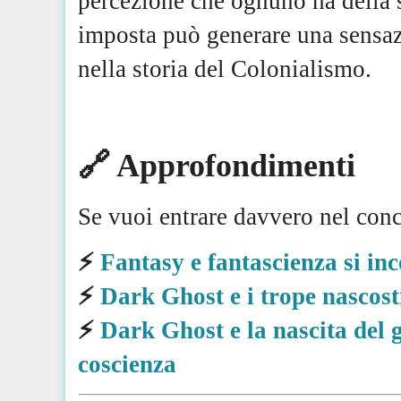
percezione che ognuno ha della s
imposta può generare una sensaz
nella storia del Colonialismo.
🔗 Approfondimenti
Se vuoi entrare davvero nel conc
⚡️
Fantasy e fantascienza si in
⚡️
Dark Ghost e i trope nascost
⚡️
Dark Ghost e la nascita del g
coscienza