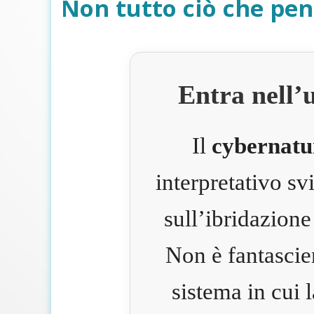
Non tutto ciò che pen
Entra nell’
Il
cybernatu
interpretativo s
sull’ibridazione
Non è fantascie
sistema in cui 