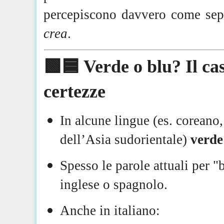
percepiscono davvero come sepa
crea
.
🟩🟦 Verde o blu? Il cas
certezze
In alcune lingue (es. corean
dell’Asia sudorientale)
verde
Spesso le parole attuali per 
inglese o spagnolo.
Anche in italiano: