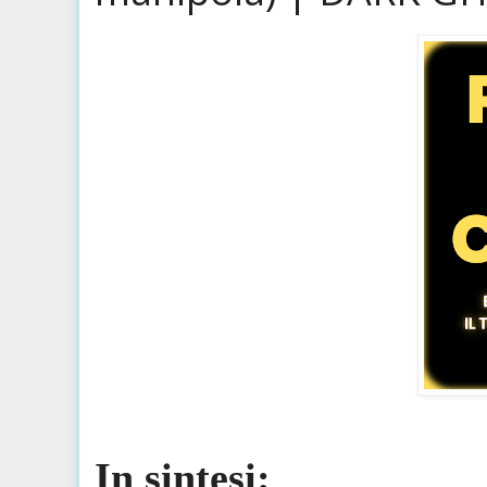
In sintesi: