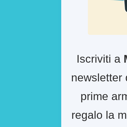
Iscriviti a
newsletter 
prime arm
regalo la m