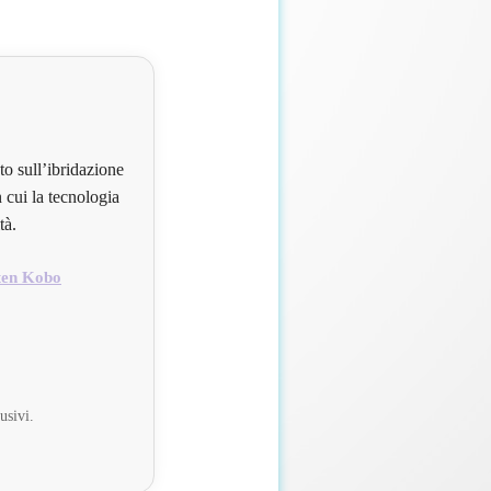
to sull’ibridazione
 cui la tecnologia
tà.
ten Kobo
usivi.