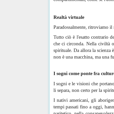
Realtà virtuale
Paradossalmente, ritroviamo il m
Tutto ciò è l'esatto contrario d
che ci circonda. Nella civiltà 
spirituale. Da allora la scienza
non è una macchina, ma una fusi
I sogni come ponte fra cultur
I sogni e le visioni che portan
li separa, non certo per la spir
I nativi americani, gli aborig
tempi passati fino a oggi, hann
paritetico, nella consapevolez