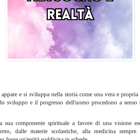
 appare e si sviluppa nella storia come una vera e propria s
lo sviluppo e il progresso dell'uomo procedono a senso un
la sua
componente
spirituale a favore di una visione esc
no, dalle materie scolastiche, alla medicina sempre 
 fosse un'entità suddivisa in schede.