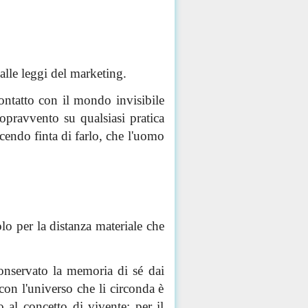
alle leggi del marketing.
 contatto con il mondo invisibile
opravvento su qualsiasi pratica
acendo finta di
farlo
, che l'uomo
lo per la distanza materiale che
conservato la memoria di sé dai
con l'universo che li circonda è
 al concetto di vivente; per il