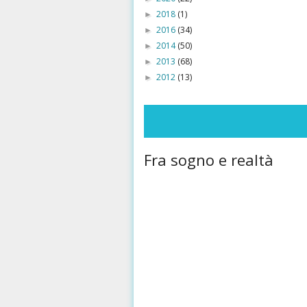
2018
(1)
►
2016
(34)
►
2014
(50)
►
2013
(68)
►
2012
(13)
►
Fra sogno e realtà