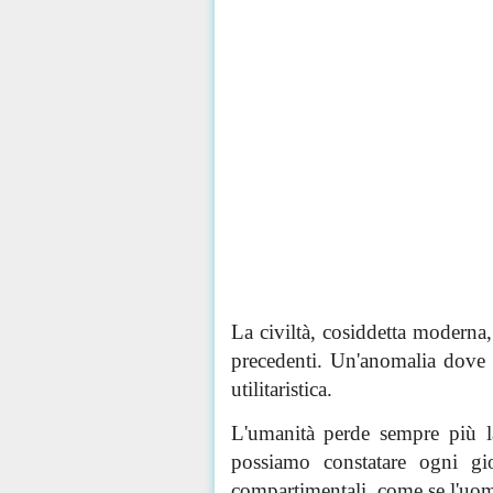
La civiltà, cosiddetta moderna,
precedenti. Un'anomalia dove 
utilitaristica.
L'umanità perde sempre più 
possiamo
constatare
ogni gior
compartimentali, come se l'uomo