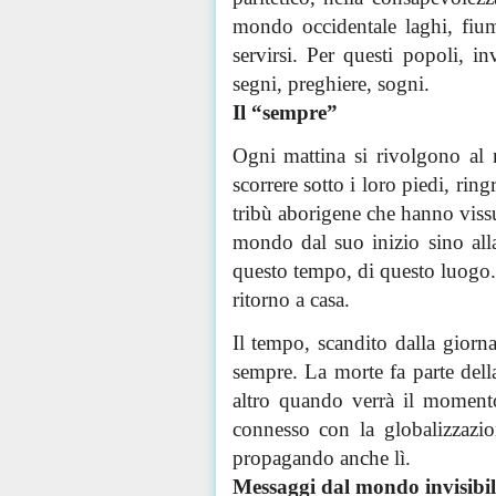
mondo occidentale laghi, fiu
servirsi. Per questi popoli, in
segni
, preghiere, sogni.
Il “sempre”
Ogni mattina si rivolgono al 
scorrere sotto i loro piedi,
ring
tribù aborigene che hanno vissu
mondo dal suo inizio sino all
questo tempo, di questo luogo. 
ritorno a casa.
Il tempo, scandito dalla gior
sempre. La morte fa parte dell
altro quando verrà il moment
connesso con la globalizzazio
propagando anche lì.
Messaggi dal mondo invisibil