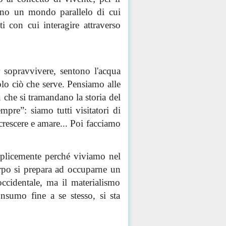
ano un mondo parallelo di cui
nti con cui interagire
attraverso
 sopravvivere, sentono l'acqua
lo ciò che serve. Pensiamo alle
ù che si
tramandano
la storia del
empre”:
siamo tutti visitatori di
crescere e amare... Poi
facciamo
mplicemente perché viviamo nel
rpo si prepara
ad
occuparne un
cidentale, ma il materialismo
nsumo fine a se stesso, si sta