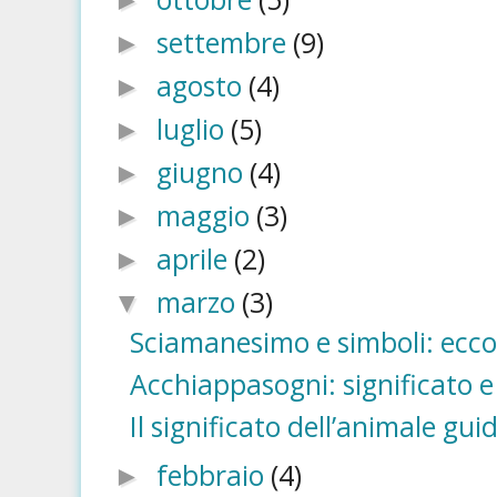
►
settembre
(9)
►
agosto
(4)
►
luglio
(5)
►
giugno
(4)
►
maggio
(3)
►
aprile
(2)
►
marzo
(3)
▼
Sciamanesimo e simboli: ecco 
Acchiappasogni: significato e u
Il significato dell’animale gu
febbraio
(4)
►