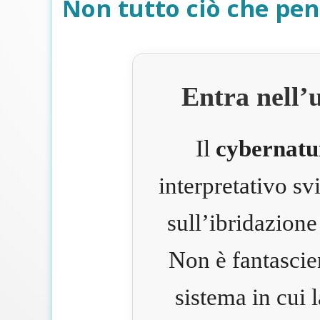
Non tutto ciò che pen
Entra nell’
Il
cybernatu
interpretativo s
sull’ibridazione
Non è fantascie
sistema in cui 