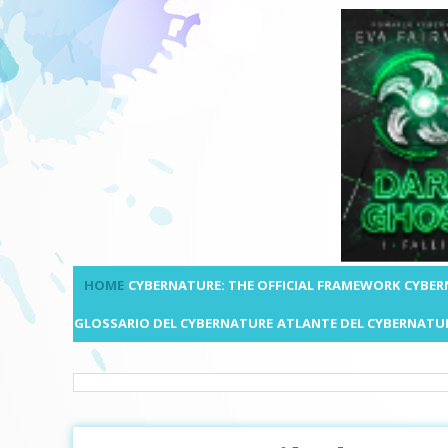
HOME
CYBERNATURE: THE OFFICIAL FRAMEWORK
CYBER
GLOSSARIO DEL CYBERNATURE
ATLANTE DEL CYBERNATU