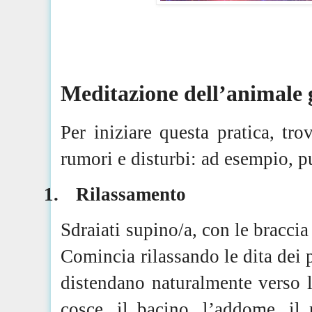
Meditazione dell’animale
Per iniziare questa pratica, tr
rumori e disturbi: ad esempio, pu
1.
Rilassamento
Sdraiati supino/a, con le braccia 
Comincia rilassando le dita dei p
distendano naturalmente verso l
cosce, il bacino, l’addome, il 