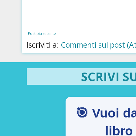
Post più recente
Iscriviti a:
Commenti sul post (A
SCRIVI S
🎯 Vuoi da
libr