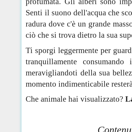
profumata. Gli alberi sono imp
Senti il suono dell'acqua che scor
radura dove c'è un grande masso
ciò che si trova dietro la sua sup
Ti sporgi leggermente per guarda
tranquillamente consumando i
meravigliandoti della sua bellez
momento indimenticabile resterà
Che animale hai visualizzato?
La
Contenut