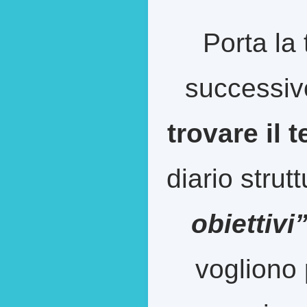
Porta la 
successiv
trovare il 
diario strut
obiettivi
vogliono 