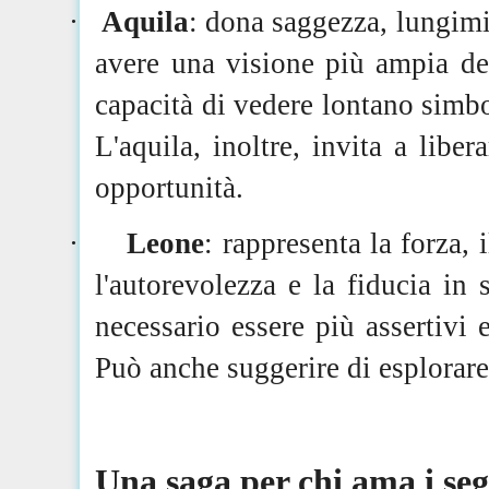
·
Aquila
: dona saggezza, lungimi
avere una visione più ampia deg
capacità di vedere lontano simbol
L'aquila, inoltre, invita a libe
opportunità.
·
Leone
: rappresenta la forza, 
l'autorevolezza e la fiducia in
necessario essere più assertivi
Può anche suggerire di esplorare 
Una saga per chi ama i se