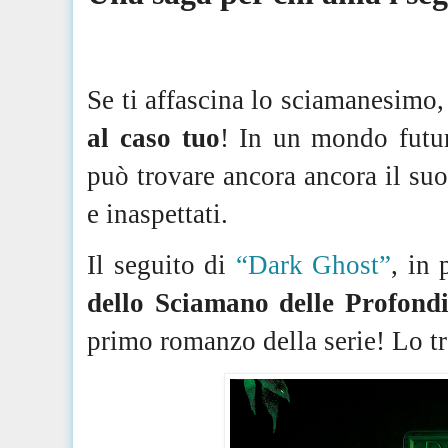
Se ti affascina lo sciamanesimo
al caso tuo
! In un mondo futuri
può trovare ancora ancora il su
e inaspettati.
Il seguito di
“Dark
Ghost
”
, in 
dello Sciamano delle Profondi
primo romanzo della serie! Lo t