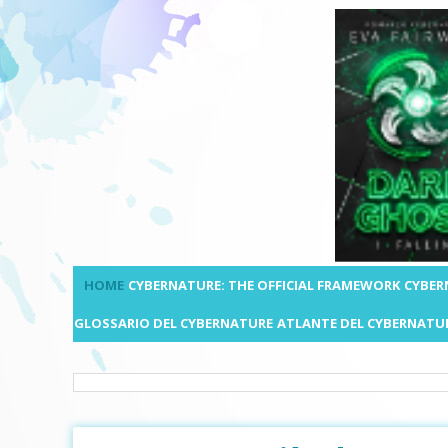
HOME
CYBERNATURE: THE OFFICIAL FRAMEWORK
CYBER
GLOSSARIO DEL CYBERNATURE
ATLANTE DEL CYBERNATU