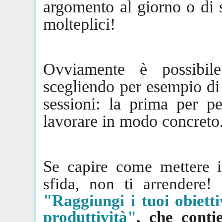
argomento
al
giorno o di s
molteplici!
Ovviamente è possibil
scegliendo per esempio di
sessioni: la prima per p
lavorare in modo concreto
Se capire come mettere i
sfida, non ti arrendere
"Raggiungi i tuoi obiettiv
produttività"
, che conti