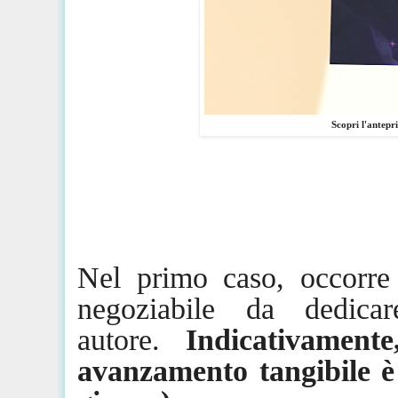
Scopri l'antepr
Nel primo caso, occorre
negoziabile da dedica
autore.
Indicativamen
avanzamento tangibile è