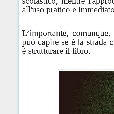
scolastico, mentre l'appro
all'uso pratico e immediato
L’importante, comunque, è
può capire se è la strada c
è
strutturare
il libro.