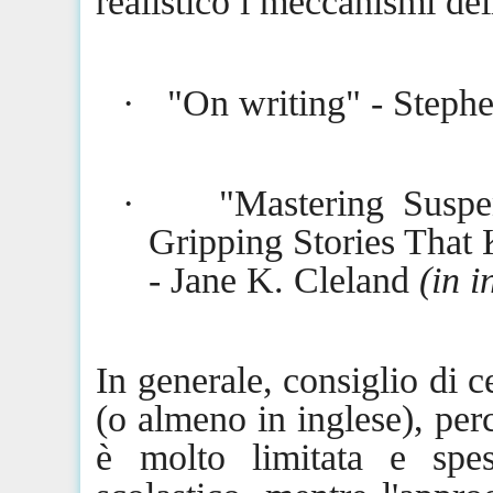
realistico i meccanismi de
·
"On writing" - Steph
·
"Mastering Suspe
Gripping Stories That 
- Jane K. Cleland
(in i
In generale, consiglio di c
(o almeno in inglese), perc
è molto limitata e spe