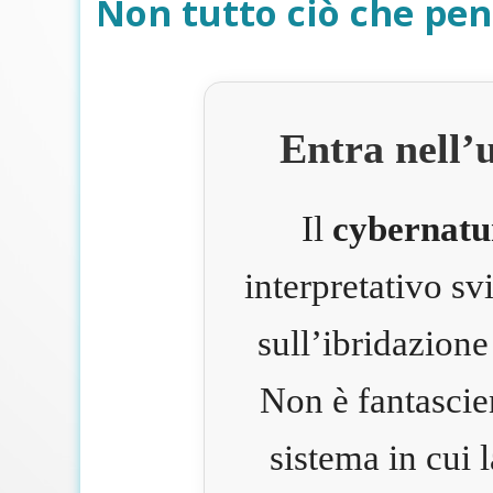
Non tutto ciò che pen
Entra nell’
Il
cybernatu
interpretativo s
sull’ibridazione
Non è fantascie
sistema in cui 