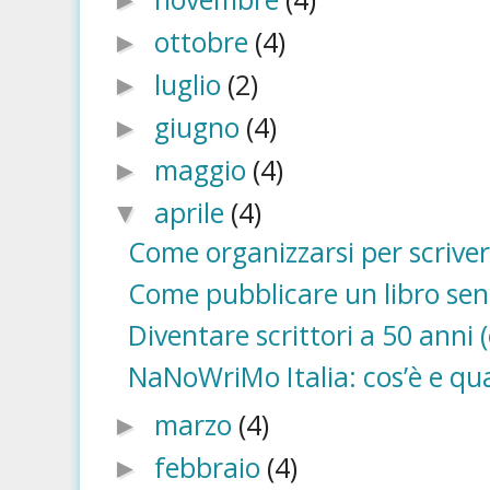
►
ottobre
(4)
►
luglio
(2)
►
giugno
(4)
►
maggio
(4)
►
aprile
(4)
▼
Come organizzarsi per scrivere 
Come pubblicare un libro sen
Diventare scrittori a 50 anni (
NaNoWriMo Italia: cos’è e qual
marzo
(4)
►
febbraio
(4)
►