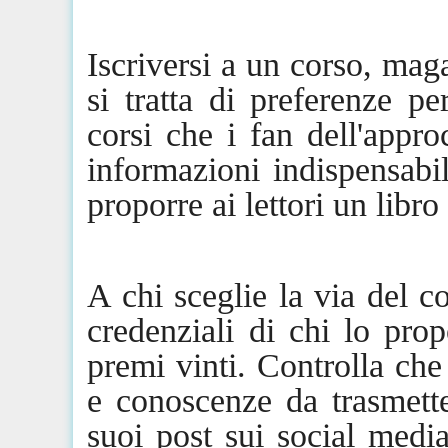
Iscriversi a un corso, mag
si tratta di preferenze p
corsi
che
i fan dell'approc
informazioni indispensabi
proporre ai lettori un libro 
A chi sceglie la via del c
credenziali di chi lo prop
premi vinti. Controlla ch
e conoscenze da trasmette
suoi post
sui social media