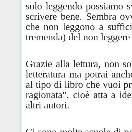
solo leggendo possiamo sv
scrivere bene. Sembra ovv
che non leggono a suffic
tremenda) del non leggere 
Grazie alla lettura, non s
letteratura ma potrai anche
al tipo di libro che vuoi p
ragionata", cioè atta a ide
altri autori.
Ci sono molte scuole di pe