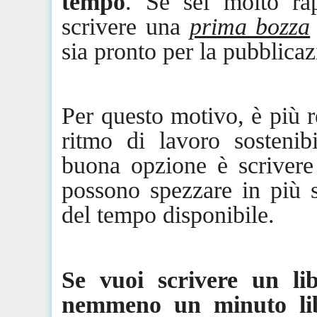
tempo
. Se sei molto ra
scrivere una
prima bozza
sia pronto per la pubblica
Per questo motivo, è più r
ritmo di lavoro sostenib
buona
opzione
è scrivere
possono spezzare in più s
del tempo disponibile.
Se vuoi scrivere un l
nemmeno un minuto lib