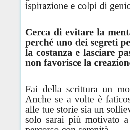
ispirazione e colpi di geni
Cerca di evitare la ment
perché uno dei segreti per
la costanza e lasciare p
non favorisce la creazion
Fai della scrittura un m
Anche se a volte è fatico
alle tue storie sia un soll
solo sarai più motivato a
percorso con serenità.