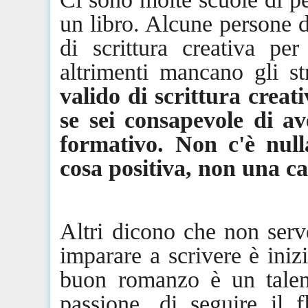
un libro. Alcune persone d
di scrittura creativa pe
altrimenti mancano gli s
valido di scrittura creati
se sei consapevole di 
formativo. Non c'è nul
cosa positiva, non una c
Altri dicono che non serv
imparare a scrivere è iniz
buon romanzo è un talent
passione, di seguire il f