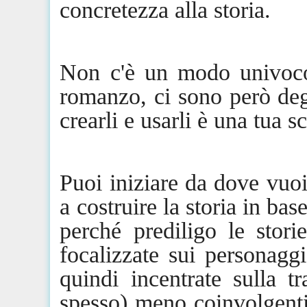
concretezza alla storia.
Non c'è un modo univoco 
romanzo, ci
sono
però degl
crearli e usarli è una tua sc
Puoi iniziare da dove vuoi
a costruire la storia in bas
perché prediligo le stor
focalizzate sui personaggi
quindi incentrate sulla
spesso) meno coinvolgenti,