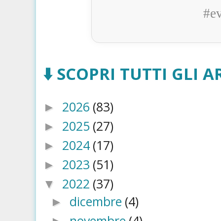
#e
⬇️ SCOPRI TUTTI GLI AR
2026
(83)
►
2025
(27)
►
2024
(17)
►
2023
(51)
►
2022
(37)
▼
dicembre
(4)
►
novembre
(4)