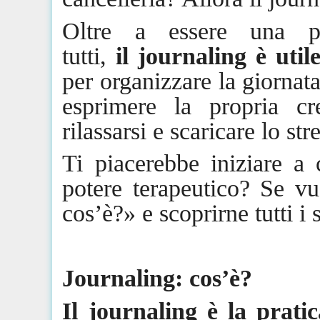
Oltre a essere una pr
tutti,
il
journaling
è utile
per organizzare la giornat
esprimere la propria c
rilassarsi e scaricare lo str
Ti piacerebbe iniziare a
potere terapeutico? Se v
cos’è?» e scoprirne tutti i 
Journaling
: cos’è?
Il
journaling
è la pratic