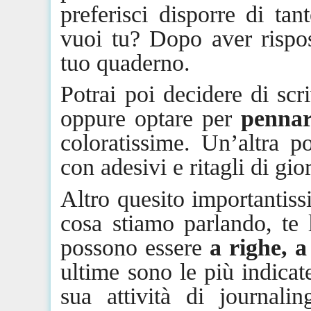
preferisci disporre di ta
vuoi tu? Dopo aver rispos
tuo quaderno.
Potrai poi decidere di sc
oppure
optare per
pennar
coloratissime. Un’altra po
con adesivi e ritagli di gio
Altro quesito importantiss
cosa stiamo parlando, te 
possono essere
a righe, a
ultime sono le più indicat
sua attività di
journalin