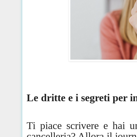
Le dritte e i segreti per i
Ti piace scrivere e hai u
cancelleria? Allora il
journ