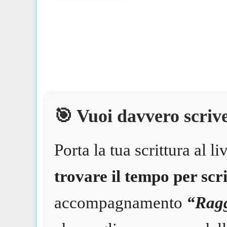
🎯 Vuoi davvero scrive
Porta la tua scrittura al 
trovare il tempo per scr
accompagnamento
“Ragg