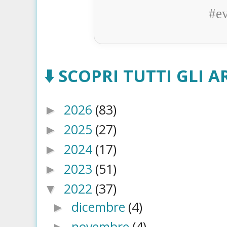
#e
⬇️ SCOPRI TUTTI GLI AR
2026
(83)
►
2025
(27)
►
2024
(17)
►
2023
(51)
►
2022
(37)
▼
dicembre
(4)
►
novembre
(4)