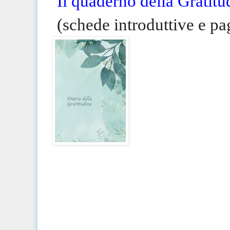
Il quaderno della Gratitu
(schede introduttive e pa