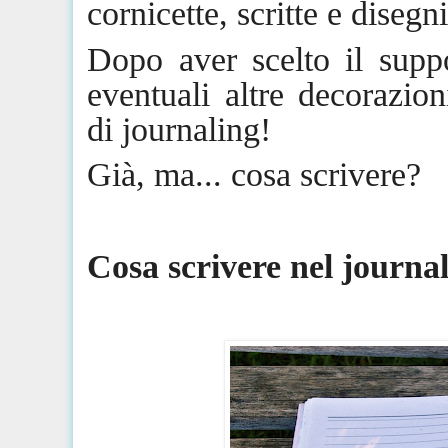
cornicette, scritte e disegni
Dopo aver scelto il supp
eventuali altre decorazioni
di
journaling
!
Già, ma... cosa scrivere?
Cosa scrivere nel
journa