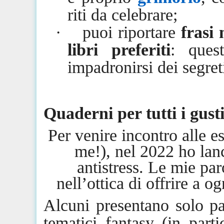
riti da celebrare;
·
puoi riportare
frasi 
libri preferiti
: ques
impadronirsi dei segreti 
Quaderni per tutti i gusti
Per venire incontro alle 
me!), nel 2022 ho lanc
antistress. Le mie par
nell’ottica di offrire a o
Alcuni presentano solo pa
tematici fantasy (in parti