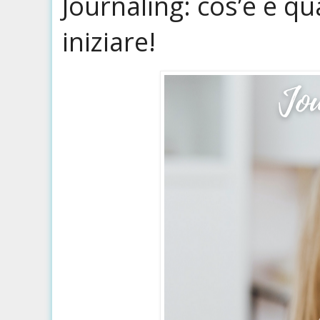
Journaling: cos’è e qu
iniziare!