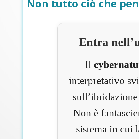
Non tutto ciò che pen
Entra nell’
Il
cybernatu
interpretativo s
sull’ibridazione
Non è fantascie
sistema in cui 