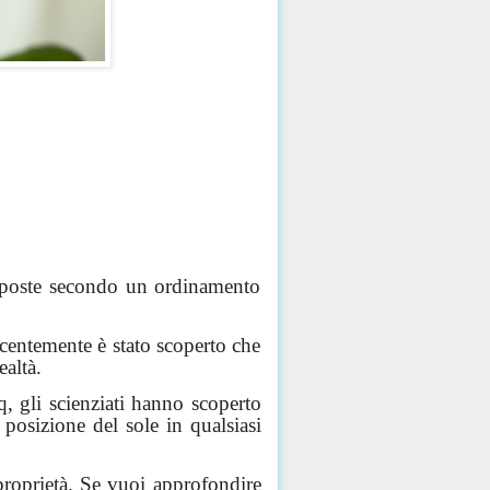
 disposte secondo un ordinamento
ecentemente è stato scoperto che
altà.
q
, gli scienziati hanno scoperto
a posizione del sole in qualsiasi
 proprietà. Se vuoi approfondire