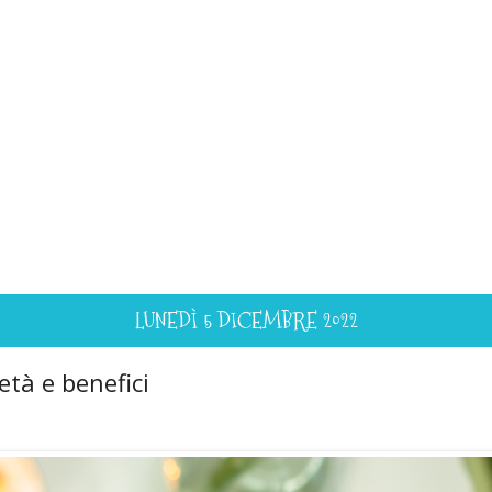
LUNEDÌ 5 DICEMBRE 2022
ietà e benefici