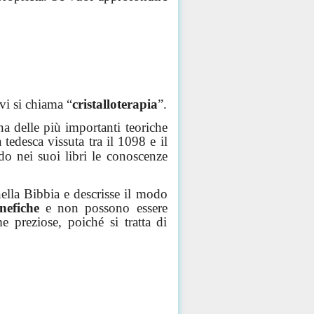
ivi si chiama “
cristalloterapia
”.
a delle più importanti teoriche
a tedesca vissuta tra il 1098 e il
do nei suoi libri le conoscenze
nella Bibbia e descrisse il modo
nefiche
e non possono essere
e preziose, poiché si tratta di