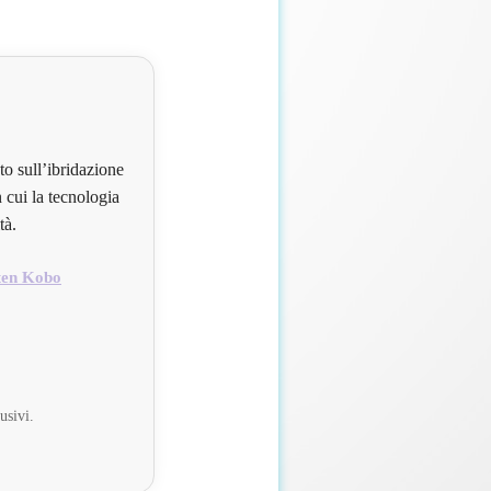
to sull’ibridazione
 cui la tecnologia
tà.
ten Kobo
usivi.