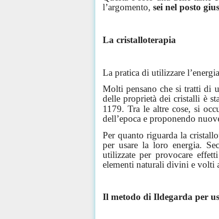
l’argomento,
sei nel posto giu
La cristalloterapia
La pratica di utilizzare l’energia
Molti pensano che si tratti di
delle proprietà dei cristalli è s
1179. Tra le altre cose, si oc
dell’epoca e proponendo nuove
Per quanto riguarda la cristall
per usare la loro energia. Se
utilizzate per provocare effet
elementi naturali divini e volti 
Il metodo di Ildegarda per usa