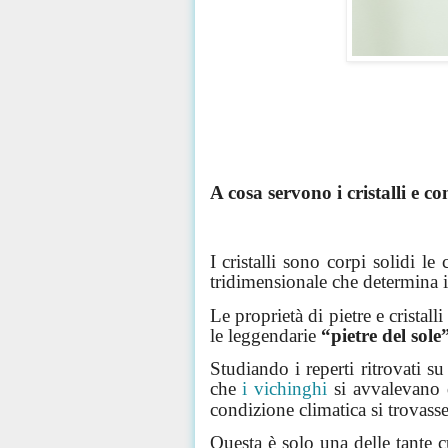
A cosa servono i cristalli e c
I cristalli sono corpi solidi l
tridimensionale che determina i
Le proprietà di pietre e crista
le leggendarie
“pietre del sole
Studiando i reperti ritrovati su
che
i vichinghi
si avvalevano de
condizione climatica si trovasse
Questa è solo una delle tante c