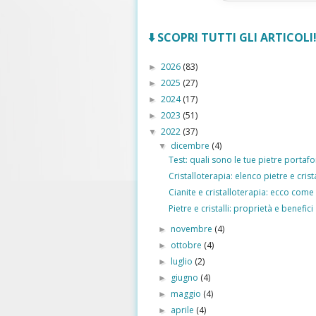
⬇️ SCOPRI TUTTI GLI ARTICOLI! 
2026
(83)
►
2025
(27)
►
2024
(17)
►
2023
(51)
►
2022
(37)
▼
dicembre
(4)
▼
Test: quali sono le tue pietre portaf
Cristalloterapia: elenco pietre e cristal
Cianite e cristalloterapia: ecco come
Pietre e cristalli: proprietà e benefici
novembre
(4)
►
ottobre
(4)
►
luglio
(2)
►
giugno
(4)
►
maggio
(4)
►
aprile
(4)
►