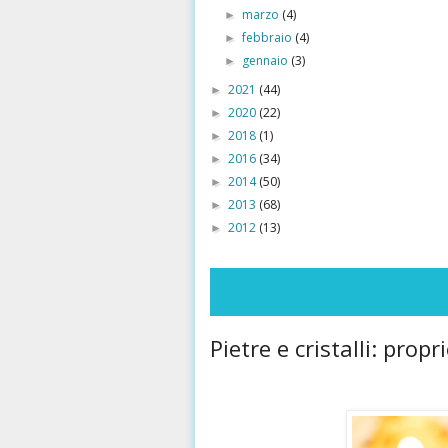
marzo
(4)
►
febbraio
(4)
►
gennaio
(3)
►
2021
(44)
►
2020
(22)
►
2018
(1)
►
2016
(34)
►
2014
(50)
►
2013
(68)
►
2012
(13)
►
Pietre e cristalli: propr