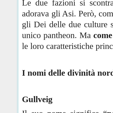
Le due fazioni si scontra
adorava gli
Asi
. Però, com
gli Dei delle due culture
unico pantheon. Ma
come 
le loro caratteristiche pri
I nomi delle divinità no
Gullveig