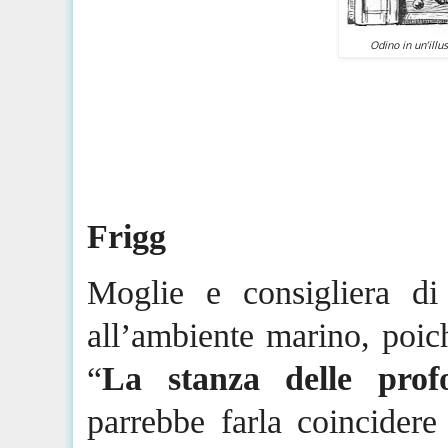
Odino in un’illu
Frigg
Moglie e consigliera d
all’ambiente marino, poi
“
La stanza delle prof
parrebbe farla coincidere