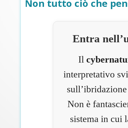
Non tutto ciò che pen
Entra nell’
Il
cybernatu
interpretativo s
sull’ibridazione
Non è fantascie
sistema in cui 