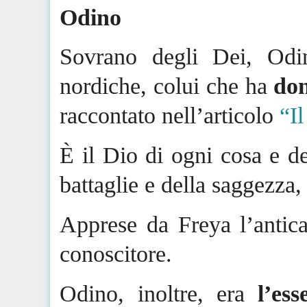
Odino
Sovrano degli Dei, Odin
nordiche, colui che ha
don
raccontato nell’articolo
“I
È il Dio di ogni cosa e de
battaglie e della saggezza, 
Apprese da Freya l’anti
conoscitore.
Odino, inoltre, era
l’es