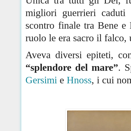
Unica tra tutti gli Dei, 
migliori guerrieri caduti 
scontro finale tra Bene e 
ruolo
le
era sacro il falco,
Aveva diversi epiteti, c
“splendore del mare”
. 
Gersimi
e
Hnoss
, i cui no