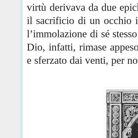
virtù derivava da due epic
il sacrificio di un occhio
l’immolazione di sé stesso
Dio, infatti, rimase appes
e sferzato dai venti, per n