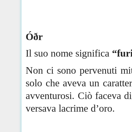
Óðr
Il suo nome significa
“fur
Non ci sono pervenuti mit
solo che aveva un caratter
avventurosi. Ciò faceva di
versava lacrime d’oro.