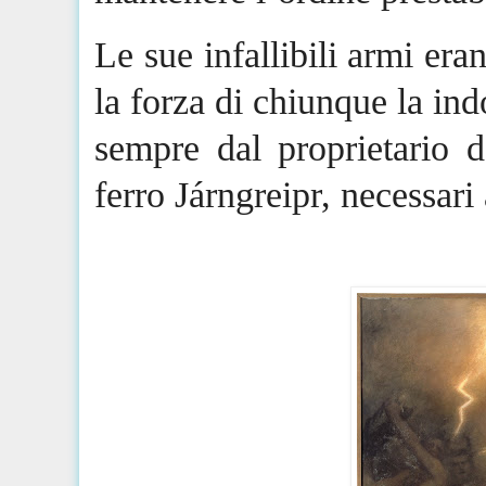
Le sue infallibili armi era
la forza di chiunque la ind
sempre dal proprietario d
ferro
Járngreipr
, necessari