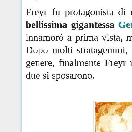
Freyr
fu protagonista di
bellissima gigantessa
Ge
innamorò a prima vista, me
Dopo molti stratagemmi, 
genere, finalmente
Freyr
r
due si sposarono.