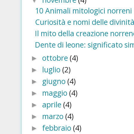
▼
10 Animali mitologici norreni
Curiosità e nomi delle divinit
Il mito della creazione norre
Dente di leone: significato s
ottobre
(4)
►
luglio
(2)
►
giugno
(4)
►
maggio
(4)
►
aprile
(4)
►
marzo
(4)
►
febbraio
(4)
►