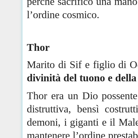
perché sacrificò una mano
l’ordine cosmico.
Tho
r
Marito di Sif e figlio di 
divinità del tuono e della
Thor era un Dio possente
distruttiva, bensì costru
demoni, i giganti e il Mal
mantenere l’ordine prestabi