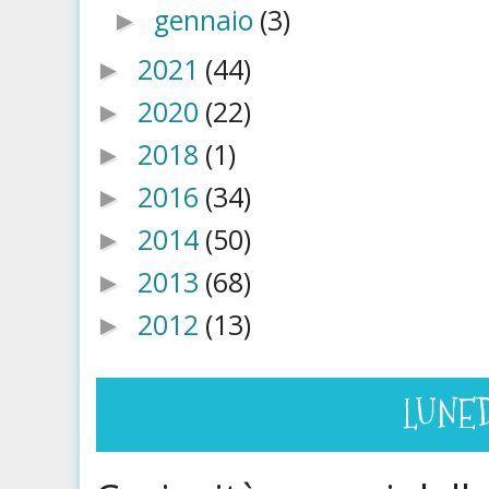
gennaio
(3)
►
2021
(44)
►
2020
(22)
►
2018
(1)
►
2016
(34)
►
2014
(50)
►
2013
(68)
►
2012
(13)
►
LUNED