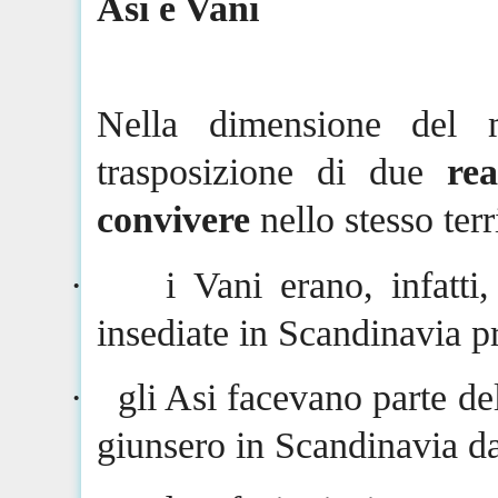
Asi
e Vani
Nella dimensione del 
trasposizione di due
rea
convivere
nello stesso terr
·
i Vani erano, infatti
insediate in Scandinavia 
·
gli
Asi
facevano parte del
giunsero in Scandinavia da