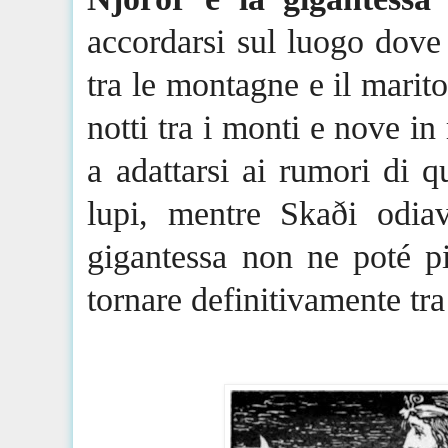
accordarsi sul luogo dove 
tra le montagne e il marit
notti tra i monti e nove i
a adattarsi ai rumori di 
lupi, mentre
Skaði
odiava
gigantessa non ne poté p
tornare definitivamente tr