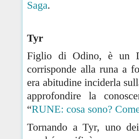
Saga
.
Tyr
Figlio di Odino, è un 
corrisponde alla runa a fo
era abitudine inciderla sull
approfondire la conoscen
“
RUNE: cosa sono? Come 
Tornando a
Tyr
, uno de