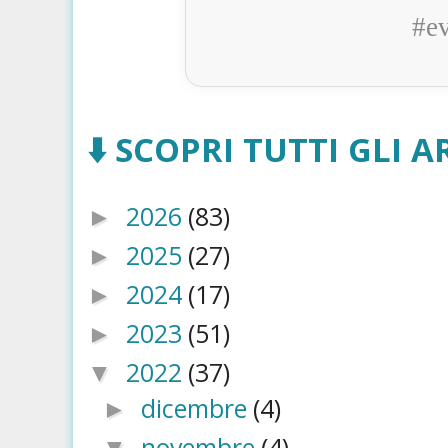
#e
⬇️ SCOPRI TUTTI GLI AR
2026
(83)
►
2025
(27)
►
2024
(17)
►
2023
(51)
►
2022
(37)
▼
dicembre
(4)
►
novembre
(4)