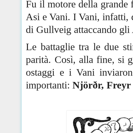
Fu il motore della grande f
Asi
e Vani. I Vani, infatti
di
Gullveig
attaccando gli
Le battaglie tra le due st
parità. Così, alla fine, s
ostaggi e i Vani inviaro
importanti:
Njörðr
,
Freyr