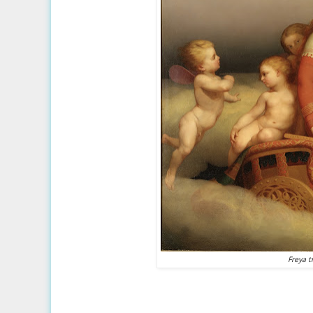
Freya t