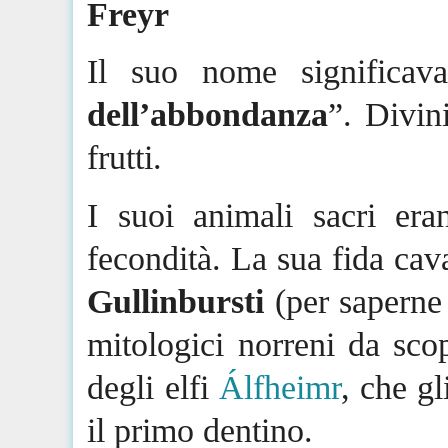
Freyr
Il suo nome significav
dell’abbondanza
”. Divini
frutti.
I suoi animali sacri era
fecondità. La sua fida cav
Gullinbursti
(per saperne 
mitologici norreni da scop
degli elfi
Álfheimr
, che g
il primo dentino.