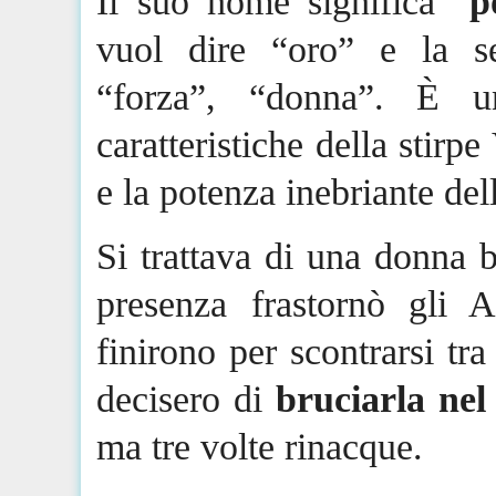
Il suo nome significa “
p
vuol dire “oro” e la s
“forza”, “donna”. È u
caratteristiche della stirpe
e la potenza inebriante de
Si trattava di una donna b
presenza frastornò gli
A
finirono per scontrarsi tra
decisero di
bruciarla nel
ma tre volte rinacque.