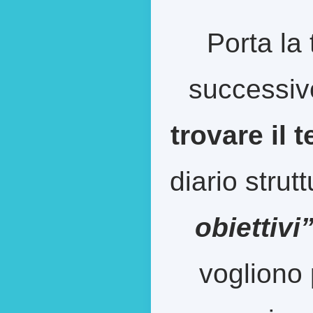
Porta la 
successiv
trovare il 
diario strut
obiettivi
vogliono 