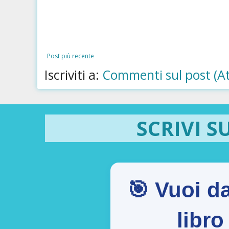
Post più recente
Iscriviti a:
Commenti sul post (A
SCRIVI S
🎯 Vuoi da
libr