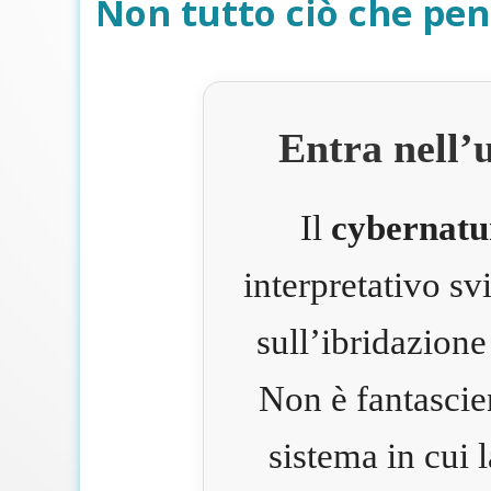
Non tutto ciò che pen
Entra nell’
Il
cybernatu
interpretativo s
sull’ibridazione
Non è fantascie
sistema in cui 