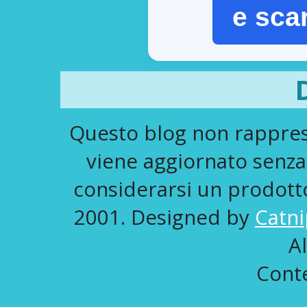
e sca
Questo blog non rapprese
viene aggiornato senza
considerarsi un prodotto 
2001. Designed by
Catni
A
Conte