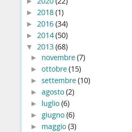
2020
(22)
►
2018
(1)
►
2016
(34)
►
2014
(50)
►
2013
(68)
▼
novembre
(7)
►
ottobre
(15)
►
settembre
(10)
►
agosto
(2)
►
luglio
(6)
►
giugno
(6)
►
maggio
(3)
►