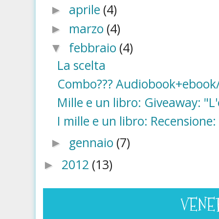
aprile
(4)
►
marzo
(4)
►
febbraio
(4)
▼
La scelta
Combo??? Audiobook+ebook/
Mille e un libro: Giveaway: "L
I mille e un libro: Recensione
gennaio
(7)
►
2012
(13)
►
VENER