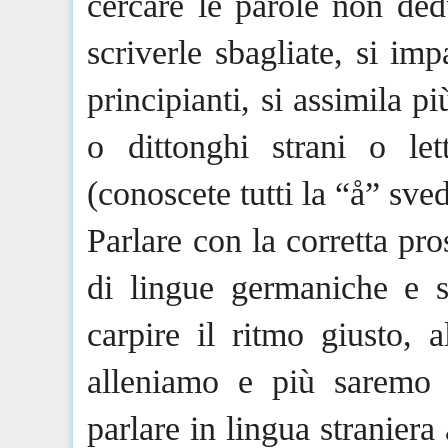
cercare le parole non ded
scriverle sbagliate, si im
principianti, si assimila p
o dittonghi strani o let
(conoscete tutti la “å” sve
Parlare con la corretta pr
di lingue germaniche e 
carpire il ritmo giusto, 
alleniamo e più saremo f
parlare in lingua stranier