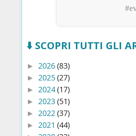
#e
⬇️ SCOPRI TUTTI GLI AR
2026
(83)
►
2025
(27)
►
2024
(17)
►
2023
(51)
►
2022
(37)
►
2021
(44)
►