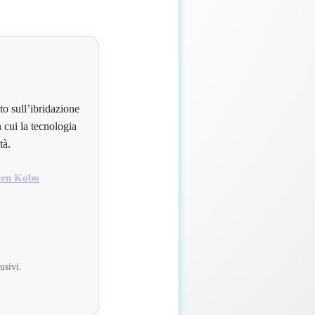
to sull’ibridazione
 cui la tecnologia
tà.
ten Kobo
usivi.