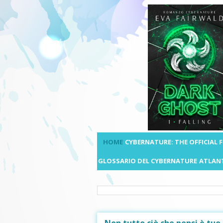
HOME
CYBERNATURE: THE OFFICIAL
GLOSSARIO DEL CYBERNATURE
ATLANT