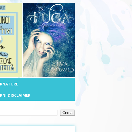
ERNATURE
RNI
DISCLAIMER