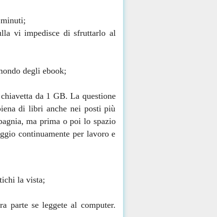
 minuti;
la vi impedisce di sfruttarlo al
 mondo degli ebook;
a chiavetta da 1 GB. La questione
iena di libri anche nei posti più
pagnia, ma prima o poi lo spazio
iaggio continuamente per lavoro e
ichi la vista;
ra parte se leggete al computer.