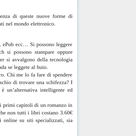
stenza di queste nuove forme di
ti nel mondo elettronico.
bi, ePub ecc… Si possono leggere
uch si possono stampare oppure
der si avvalgono della tecnologia
ada se leggete al buio.
o. Chi me lo fa fare di spendere
schio di trovare una schifezza? I
è un’alternativa intelligente ed
 i primi capitoli di un romanzo in
he non tutti i libri costano 3.60€
online su siti specializzati, sia