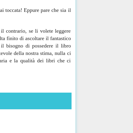
ai toccata! Eppure pare che sia il
l contrario, se li volete leggere
 finito di ascoltare il fantastico
l bisogno di possedere il libro
vole della nostra stima, nulla ci
ria e la qualità dei libri che ci