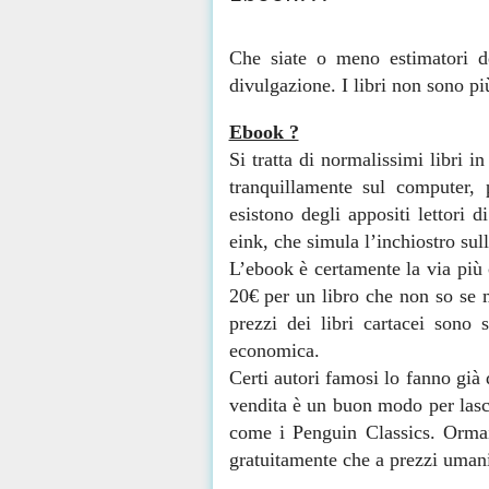
Che siate o meno estimatori de
divulgazione. I libri non sono p
Ebook ?
Si tratta di normalissimi libri
tranquillamente sul computer,
esistono degli appositi lettori 
eink, che simula l’inchiostro sul
L’ebook è certamente la via più
20€ per un libro che non so se m
prezzi dei libri cartacei sono 
economica.
Certi autori famosi lo fanno già 
vendita è un buon modo per lascia
come i Penguin Classics. Ormai i
gratuitamente che a prezzi uman