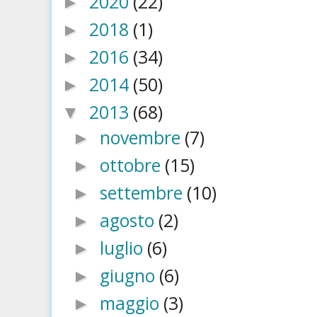
2020
(22)
►
2018
(1)
►
2016
(34)
►
2014
(50)
►
2013
(68)
▼
novembre
(7)
►
ottobre
(15)
►
settembre
(10)
►
agosto
(2)
►
luglio
(6)
►
giugno
(6)
►
maggio
(3)
►