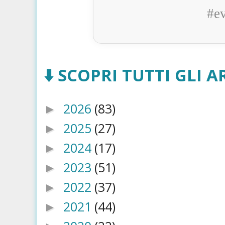
#e
⬇️ SCOPRI TUTTI GLI AR
2026
(83)
►
2025
(27)
►
2024
(17)
►
2023
(51)
►
2022
(37)
►
2021
(44)
►