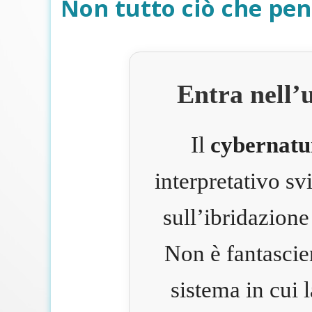
Non tutto ciò che pen
Entra nell’
Il
cybernatu
interpretativo s
sull’ibridazione
Non è fantascie
sistema in cui 