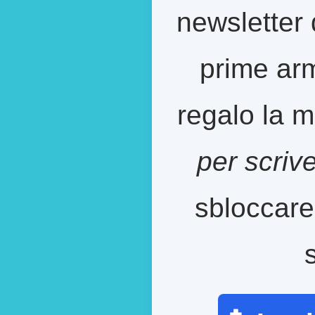
newsletter 
prime arm
regalo la m
per scriv
sbloccare