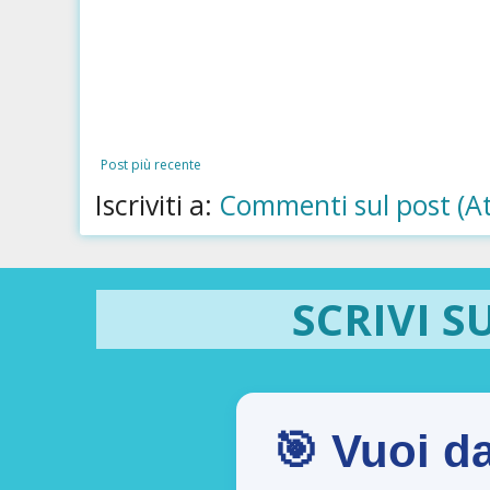
Post più recente
Iscriviti a:
Commenti sul post (A
SCRIVI S
🎯 Vuoi da