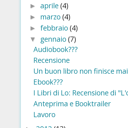
aprile
(4)
►
marzo
(4)
►
febbraio
(4)
►
gennaio
(7)
▼
Audiobook???
Recensione
Un buon libro non finisce mai
Ebook???
I Libri di Lo: Recensione di "L'
Anteprima e Booktrailer
Lavoro