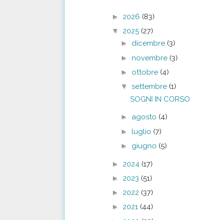
►
2026
(83)
▼
2025
(27)
►
dicembre
(3)
►
novembre
(3)
►
ottobre
(4)
▼
settembre
(1)
SOGNI IN CORSO
►
agosto
(4)
►
luglio
(7)
►
giugno
(5)
►
2024
(17)
►
2023
(51)
►
2022
(37)
►
2021
(44)