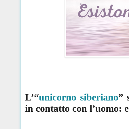
L’“
unicorno siberiano
” 
in contatto con l’uomo: e