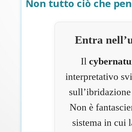
Non tutto ciò che pen
Entra nell’
Il
cybernatu
interpretativo s
sull’ibridazione
Non è fantascie
sistema in cui 