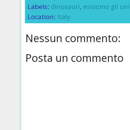
Labels:
dinosauri
,
esistono gli un
Location:
Italy
Nessun commento:
Posta un commento