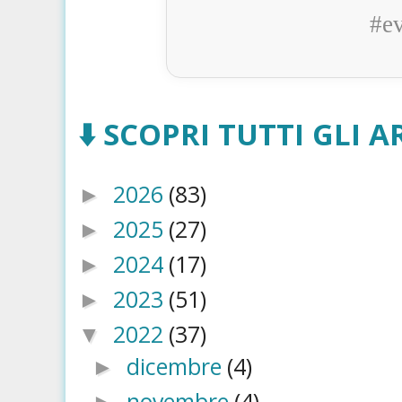
#e
⬇️ SCOPRI TUTTI GLI AR
2026
(83)
►
2025
(27)
►
2024
(17)
►
2023
(51)
►
2022
(37)
▼
dicembre
(4)
►
novembre
(4)