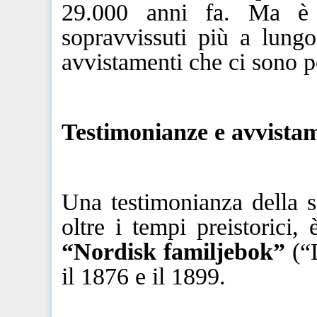
29.000 anni fa.
Ma
è p
sopravvissuti più a lungo
avvistamenti che ci sono p
Testimonianze e avvistam
Una testimonianza della s
oltre i tempi preistorici,
“Nordisk
familjebok
”
(“L
il 1876 e il 1899.