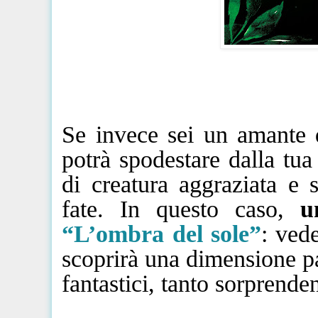
Se invece sei un amante 
potrà
spodestare dalla tua
di creatura aggraziata e 
fate. In questo caso,
u
“L’ombra del sole”
: ved
scoprirà una dimensione pa
fantastici, tanto sorprende