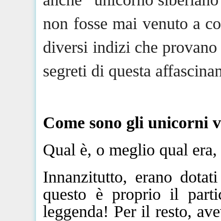
non fosse mai venuto a co
diversi indizi che provan
segreti di
questa
affascinan
Come sono gli unicorni 
Qual è, o meglio qual era, 
Innanzitutto, erano dotat
questo è proprio il part
leggenda! Per il resto, av