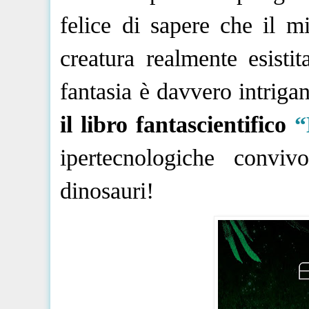
felice di sapere che il mi
creatura realmente esistit
fantasia è davvero intriga
il libro fantascientifico
ipertecnologiche convi
dinosauri!