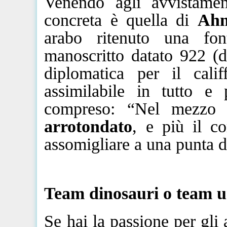
Venendo agli avvistament
concreta è quella di
Ah
arabo ritenuto una fon
manoscritto datato 922 (
diplomatica per il cal
assimilabile in tutto e 
compreso: “Nel mezzo 
arrotondato
, e più il co
assomigliare a una punta d
Team dinosauri o
team
u
Se hai la passione per gli 