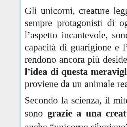
Gli unicorni, creature le
sempre protagonisti di og
l’aspetto incantevole, son
capacità di guarigione e 
rendono ancora più desider
l’idea di questa meravig
proviene da un animale rea
Secondo la scienza, il mit
sono
grazie a una creatu
anche “unicorno siberiano