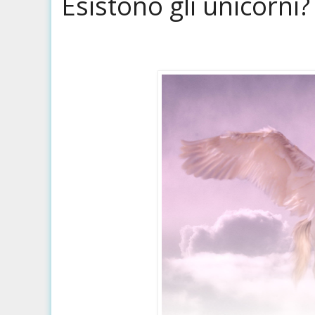
Esistono gli unicorni?