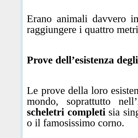
Erano animali davvero im
raggiungere i quattro
metr
Prove dell’esistenza degl
Le prove della loro esistenz
mondo, soprattutto nell
scheletri completi
sia sin
o il famosissimo corno.