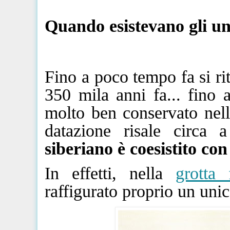
Quando esistevano gli u
Fino a poco tempo fa si rit
350 mila anni fa... fino
molto ben conservato nell
datazione risale circa
siberiano
è
coesistito
con
In effetti, nella
grotta
raffigurato proprio un uni