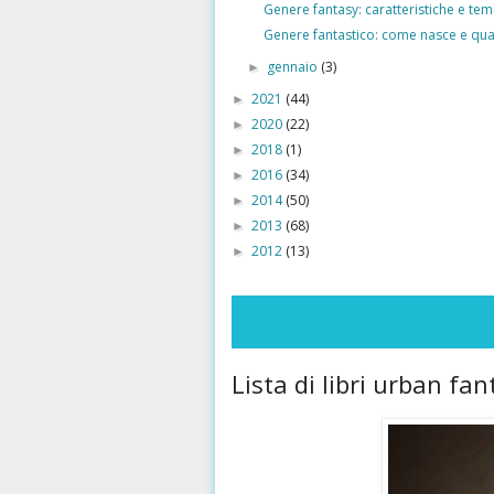
Genere fantasy: caratteristiche e temi
Genere fantastico: come nasce e quali
gennaio
(3)
►
2021
(44)
►
2020
(22)
►
2018
(1)
►
2016
(34)
►
2014
(50)
►
2013
(68)
►
2012
(13)
►
Lista di libri urban fa