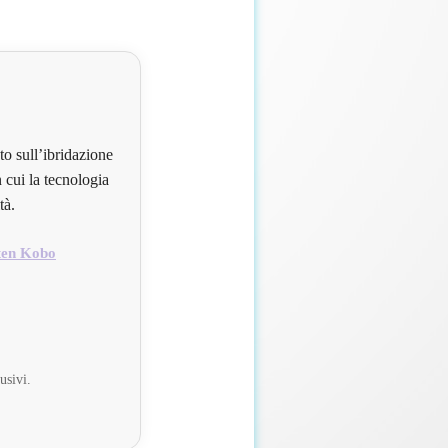
to sull’ibridazione
 cui la tecnologia
tà.
ten Kobo
usivi.