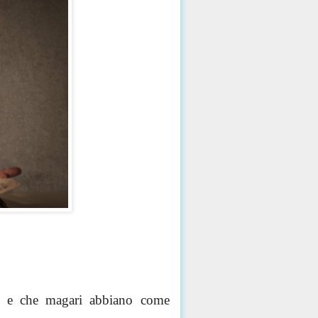
... e che magari abbiano come