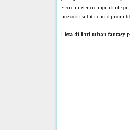
Ecco un elenco imperdibile per s
Iniziamo subito con il primo b
Lista di libri
urban
fantasy p