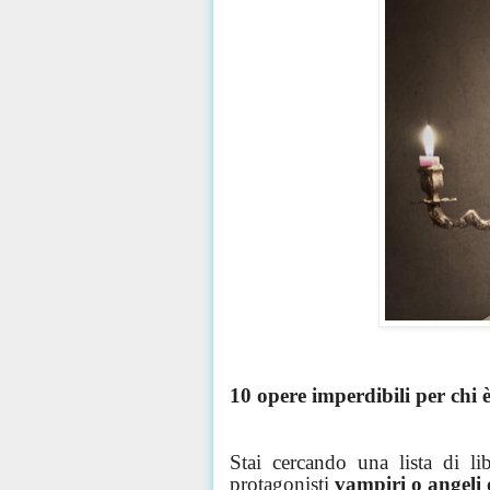
10 opere imperdibili per chi è
Stai cercando una lista di li
protagonisti
vampiri o angeli 