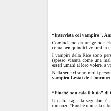
“Intervista col vampiro”, An
Cominciamo da un grande class
conta ben quindici volumi in tu
I vampiri della Rice sono pers
(spesso vissuta come una male
esseri umani al loro volere, a v
Nella serie ci sono molti person
vampiro
Lestat
de
Lioncourt
“Finché non cala il buio” di
Un’altra saga da segnalare è 
romanzo “Finché non cala il bu