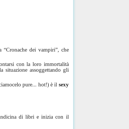
ga “Cronache dei vampiri”, che
ontarsi con la loro immortalità
a situazione assoggettando gli
ciamocelo pure... hot!) è il
sexy
icina di libri e inizia con il