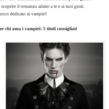
coprire il romanzo adatto a te e ai tuoi gusti.
locco dedicato ai vampiri!
er chi ama i vampiri:
5
titoli consigliati