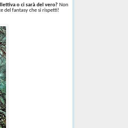
llettiva o ci sarà del vero?
Non
 del fantasy che si rispetti!