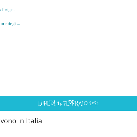
l’origine...
ore degli ...
LUNEDÌ 15 FEBBRAIO 2021
ivono in Italia