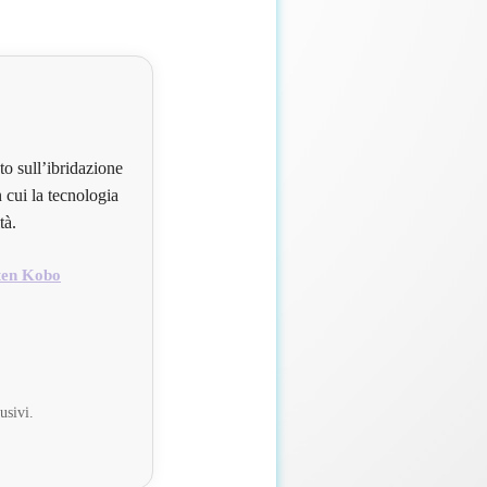
to sull’ibridazione
 cui la tecnologia
tà.
ten Kobo
usivi.