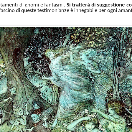
istamenti di gnomi e fantasmi.
Si tratterà di suggestione co
 fascino di queste testimonianze è innegabile per ogni amante