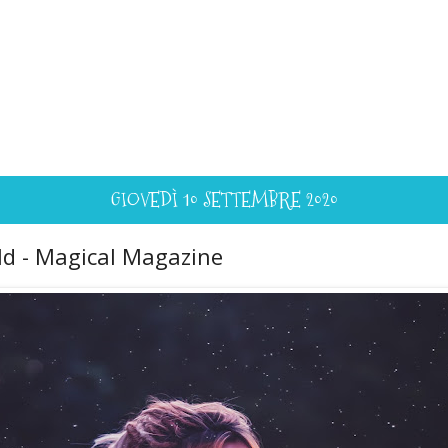
GIOVEDÌ 10 SETTEMBRE 2020
ld - Magical Magazine