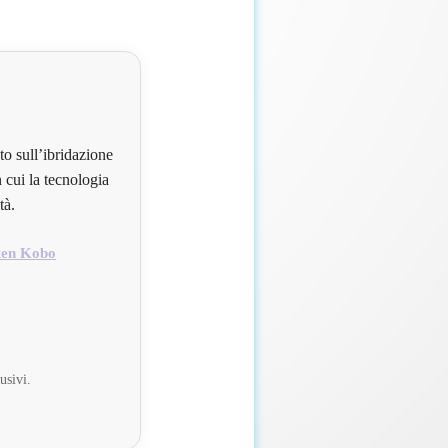
to sull’ibridazione
 cui la tecnologia
tà.
ten Kobo
usivi.