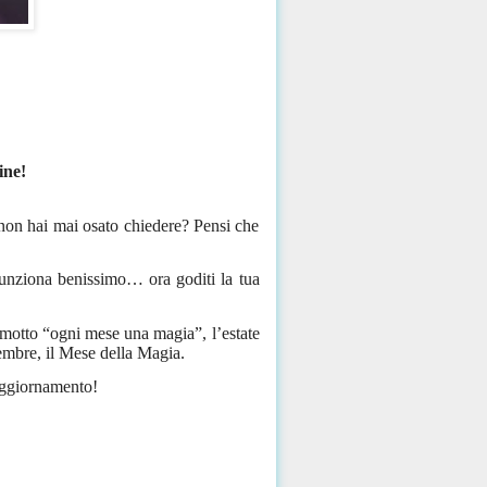
ine!
on hai mai osato chiedere? Pensi che
i funziona benissimo… ora goditi la tua
 motto “ogni mese una magia”, l’estate
embre, il Mese della Magia.
ggiornamento!