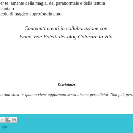
r te, amante della magia, del paranormale e della lettura!
cantato
icolo di magico approfondimento
Contenuti creati in collaborazione con
Ivana Vele Poletti del blog
Colorare la vita
.
Disclaimer
iornalistica in quanto viene aggiornato senza alcuna periodicità. Non può perta
magia