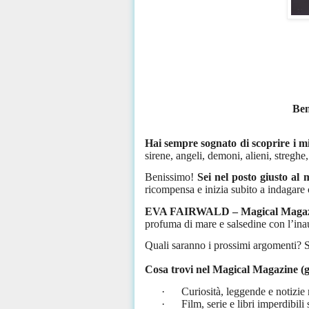
Ben
Hai sempre sognato di scoprire i mis
sirene, angeli, demoni, alieni, streghe,
Benissimo!
Sei nel posto giusto al
ricompensa e inizia subito a indagare c
EVA FAIRWALD – Magical Magazine 
profuma di mare e salsedine con l’ina
Quali saranno i prossimi argomenti? 
Cosa trovi nel Magical Magazine (g
·
Curiosità, leggende e notizie 
·
Film, serie e libri imperdibili