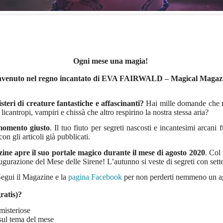
Ogni mese una magia!
venuto nel regno incantato di EVA FAIRWALD – Magical Magaz
teri di creature fantastiche e affascinanti?
Hai mille domande che n
 licantropi, vampiri e chissà che altro respirino la nostra stessa aria?
 momento giusto
. Il tuo fiuto per segreti nascosti e incantesimi arcan
on gli articoli già pubblicati.
apre il suo portale magico durante il mese di agosto 2020
. Col
ugurazione del Mese delle Sirene! L’autunno si veste di segreti con sett
Segui il Magazine e la
pagina Facebook
per non perderti nemmeno un a
ratis)?
misteriose
 sul tema del mese