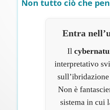
Non tutto ciò che pen
Entra nell’
Il
cybernatu
interpretativo s
sull’ibridazione
Non è fantascie
sistema in cui 