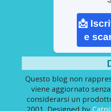
📩 Iscr
e sca
Questo blog non rapprese
viene aggiornato senza
considerarsi un prodotto 
2001. Designed by
Catni