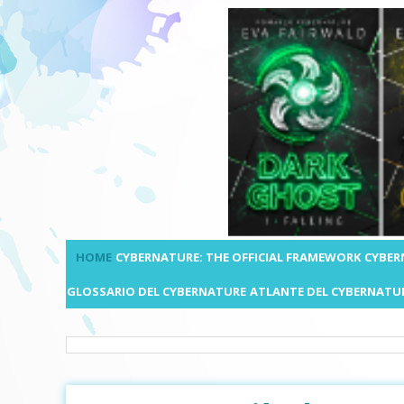
HOME
CYBERNATURE: THE OFFICIAL FRAMEWORK
CYBER
GLOSSARIO DEL CYBERNATURE
ATLANTE DEL CYBERNATU