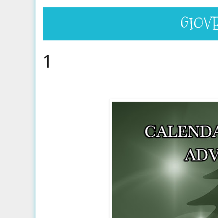
GIOV
1