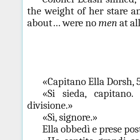
the weight of her stare a
about… were no
men
at all
«Capitano Ella Dorsh, 5
«Si sieda, capitan
divisione.»
«Sì, signore.»
Ella obbedì e prese pos