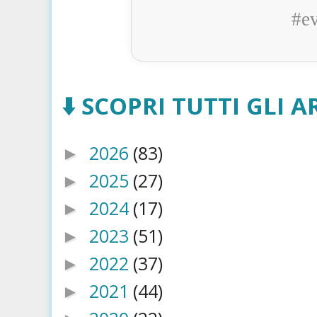
#e
⬇️ SCOPRI TUTTI GLI AR
2026
(83)
►
2025
(27)
►
2024
(17)
►
2023
(51)
►
2022
(37)
►
2021
(44)
►