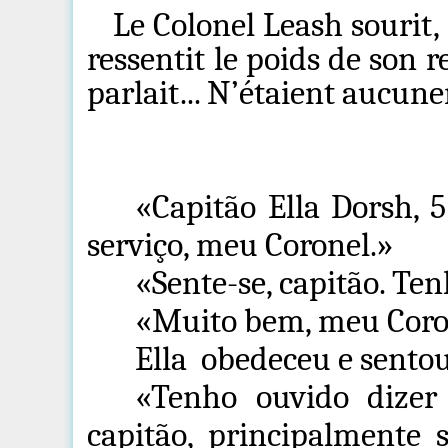
Le Colonel Leash sourit,
ressentit le poids de son 
parlait... N’étaient aucu
«Capitão Ella Dorsh, 5
serviço, meu Coronel.»
«Sente-se, capitão. Te
«Muito bem, meu Coro
Ella
obedeceu e sentou
«Tenho ouvido dizer
capitão, principalmente