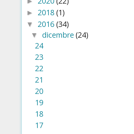
2020
(22)
►
2018
(1)
►
2016
(34)
▼
dicembre
(24)
▼
24
23
22
21
20
19
18
17