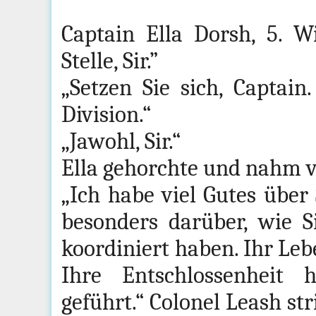
Captain Ella Dorsh, 5. W
Stelle, Sir.”
„Setzen Sie sich, Captai
Division.“
„Jawohl, Sir.“
Ella gehorchte und nahm v
„Ich habe viel Gutes über 
besonders darüber, wie S
koordiniert haben. Ihr Leb
Ihre Entschlossenheit 
geführt.“ Colonel Leash s