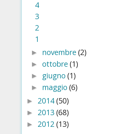
4
3
2
1
novembre
(2)
►
ottobre
(1)
►
giugno
(1)
►
maggio
(6)
►
2014
(50)
►
2013
(68)
►
2012
(13)
►