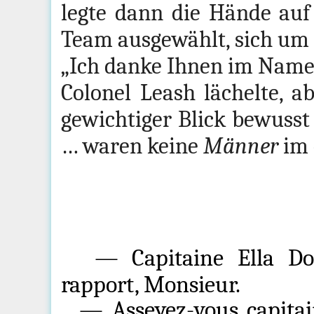
legte dann die Hände auf
Team ausgewählt, sich um
„Ich danke Ihnen im Nam
Colonel Leash lächelte, a
gewichtiger Blick bewusst
… waren keine
Männer
im 
—
Capitaine Ella Do
rapport, Monsieur.
— Asseyez-vous capitain