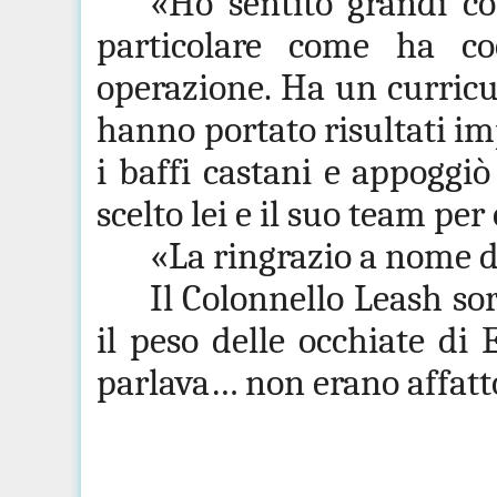
«Ho sentito grandi cos
particolare come ha co
operazione. Ha un curric
hanno portato risultati imp
i baffi castani e appoggi
scelto lei e il suo team pe
«La ringrazio a nome 
Il Colonnello Leash sorr
il peso delle occhiate di 
parlava… non erano affat