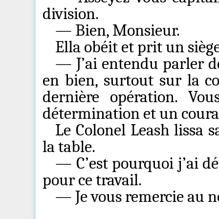
division.
— Bien, Monsieur.
Ella obéit et prit un siè
— J’ai entendu parler de
en bien, surtout sur la c
dernière opération. Vo
détermination et un courag
Le Colonel Leash lissa 
la table.
— C’est pourquoi j’ai dé
pour ce travail.
— Je vous remercie au 