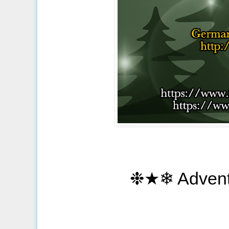
❉★❄ Advent