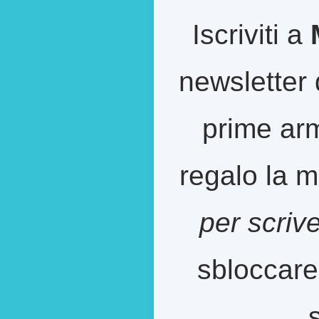
Iscriviti a
newsletter 
prime arm
regalo la m
per scriv
sbloccare