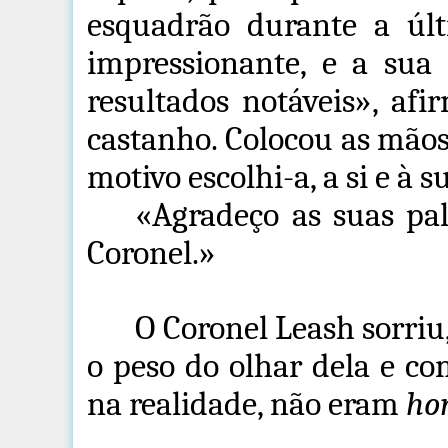
esquadrão durante a últ
impressionante, e a su
resultados notáveis», af
castanho. Colocou as mão
motivo escolhi-a, a si e à 
«Agradeço as suas p
Coronel.»
O Coronel Leash sorriu
o peso do olhar dela e 
na realidade, não eram
ho