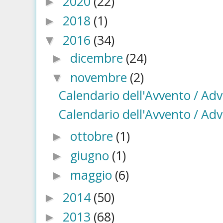
2020
(22)
►
2018
(1)
►
2016
(34)
▼
dicembre
(24)
►
novembre
(2)
▼
Calendario dell'Avvento / Ad
Calendario dell'Avvento / Ad
ottobre
(1)
►
giugno
(1)
►
maggio
(6)
►
2014
(50)
►
2013
(68)
►