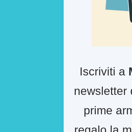
Iscriviti a
newsletter 
prime arm
regalo la m