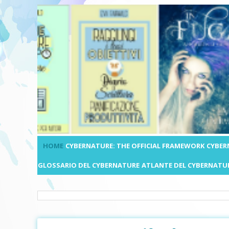
HOME
CYBERNATURE: THE OFFICIAL FRAMEWORK
CYBER
GLOSSARIO DEL CYBERNATURE
ATLANTE DEL CYBERNATU