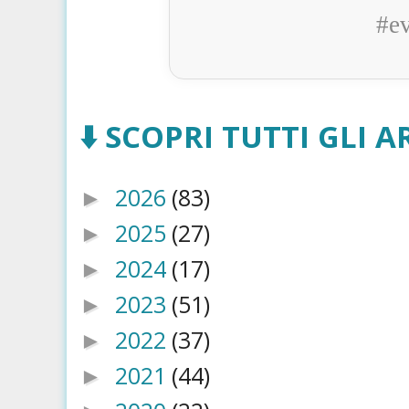
#e
⬇️ SCOPRI TUTTI GLI AR
2026
(83)
►
2025
(27)
►
2024
(17)
►
2023
(51)
►
2022
(37)
►
2021
(44)
►