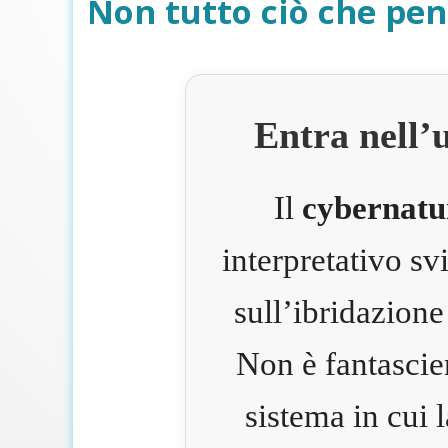
Non tutto ciò che pen
Entra nell’
Il
cybernatu
interpretativo s
sull’ibridazione
Non è fantascie
sistema in cui 