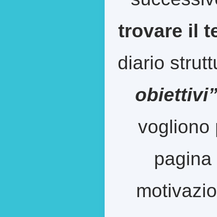
trovare il 
diario strut
obiettivi
vogliono 
pagina 
motivazion