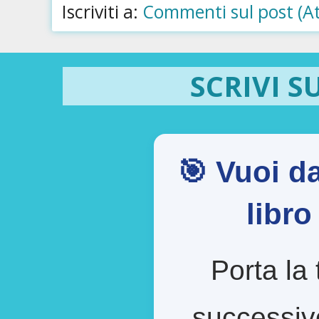
Iscriviti a:
Commenti sul post (A
SCRIVI S
🎯 Vuoi da
libr
Porta la 
successiv