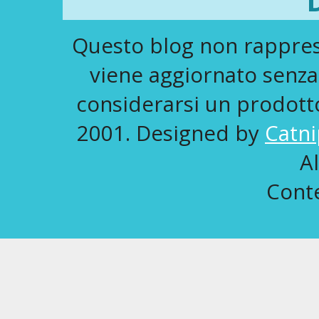
Questo blog non rapprese
viene aggiornato senza
considerarsi un prodotto 
2001. Designed by
Catni
A
Conte