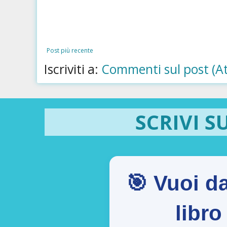
Post più recente
Iscriviti a:
Commenti sul post (A
SCRIVI S
🎯 Vuoi da
libr