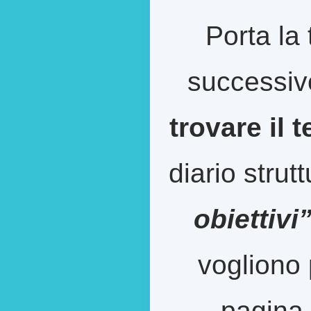
Porta la 
successiv
trovare il 
diario strut
obiettivi
vogliono 
pagina 