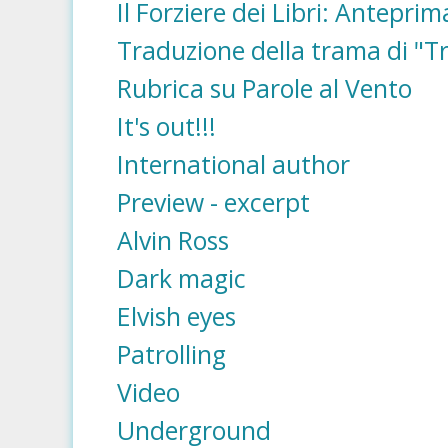
Il Forziere dei Libri: Antepri
Traduzione della trama di "T
Rubrica su Parole al Vento
It's out!!!
International author
Preview - excerpt
Alvin Ross
Dark magic
Elvish eyes
Patrolling
Video
Underground