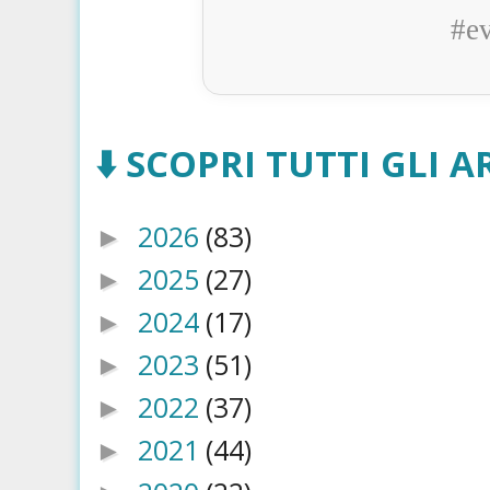
#e
⬇️ SCOPRI TUTTI GLI AR
2026
(83)
►
2025
(27)
►
2024
(17)
►
2023
(51)
►
2022
(37)
►
2021
(44)
►