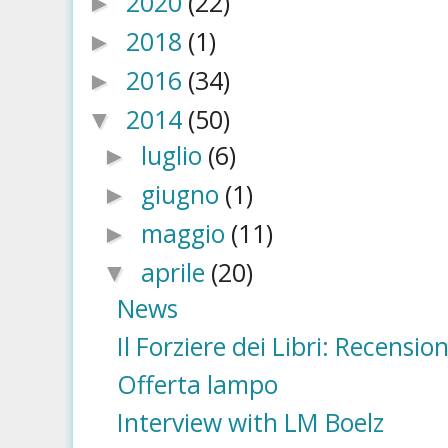
2020
(22)
►
2018
(1)
►
2016
(34)
►
2014
(50)
▼
luglio
(6)
►
giugno
(1)
►
maggio
(11)
►
aprile
(20)
▼
News
Il Forziere dei Libri: Recensio
Offerta lampo
Interview with LM Boelz