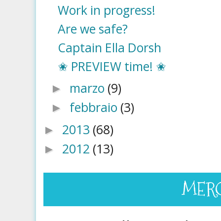
Work in progress!
Are we safe?
Captain Ella Dorsh
✬ PREVIEW time! ✬
marzo
(9)
►
febbraio
(3)
►
2013
(68)
►
2012
(13)
►
MERCO