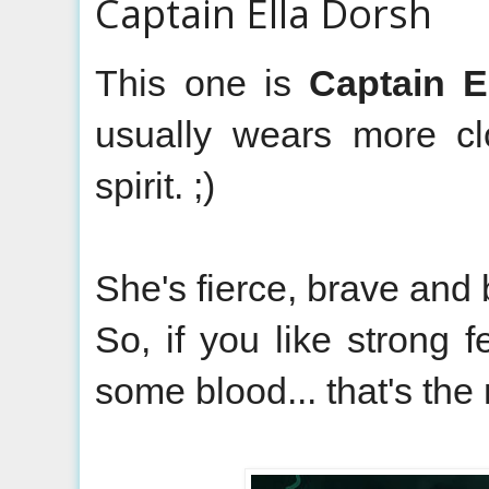
Captain Ella Dorsh
This one is
Captain E
usually wears more cl
spirit. ;)
She's fierce, brave an
So, if you like strong f
some blood... that's the 