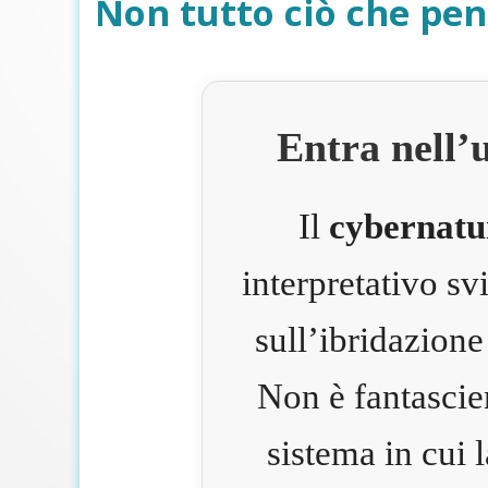
Non tutto ciò che pen
Entra nell’
Il
cybernatu
interpretativo s
sull’ibridazione
Non è fantascie
sistema in cui 