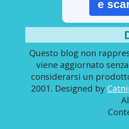
e sca
Questo blog non rapprese
viene aggiornato senza
considerarsi un prodotto 
2001. Designed by
Catni
A
Conte