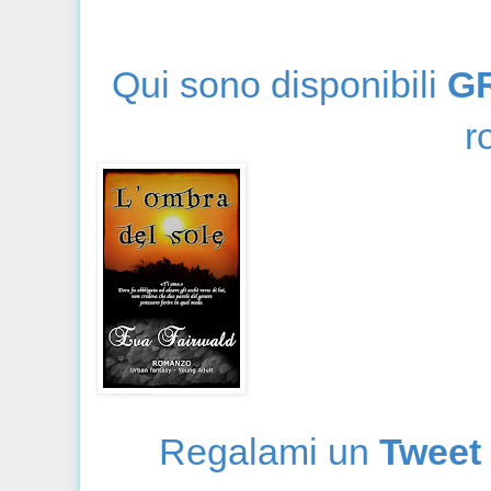
Qui sono disponibili
G
r
Regalami un
Tweet