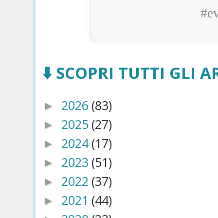
#e
⬇️ SCOPRI TUTTI GLI AR
2026
(83)
►
2025
(27)
►
2024
(17)
►
2023
(51)
►
2022
(37)
►
2021
(44)
►