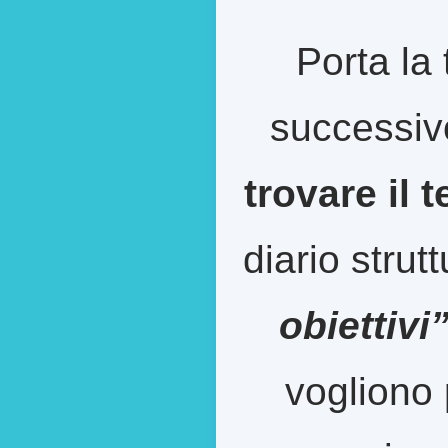
Porta la 
successiv
trovare il 
diario strut
obiettivi
vogliono 