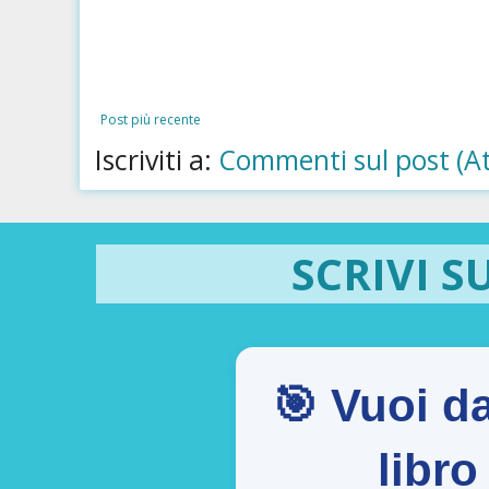
Post più recente
Iscriviti a:
Commenti sul post (A
SCRIVI S
🎯 Vuoi da
libr