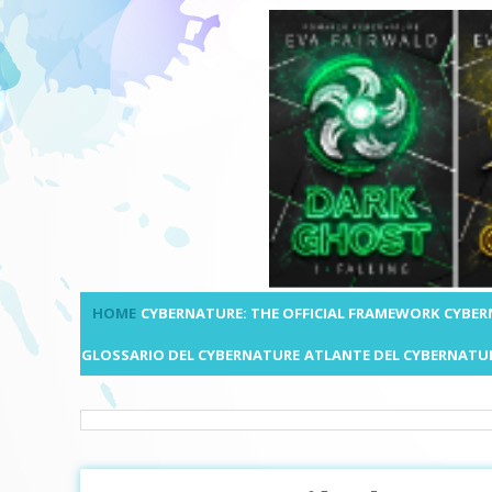
HOME
CYBERNATURE: THE OFFICIAL FRAMEWORK
CYBER
GLOSSARIO DEL CYBERNATURE
ATLANTE DEL CYBERNATU