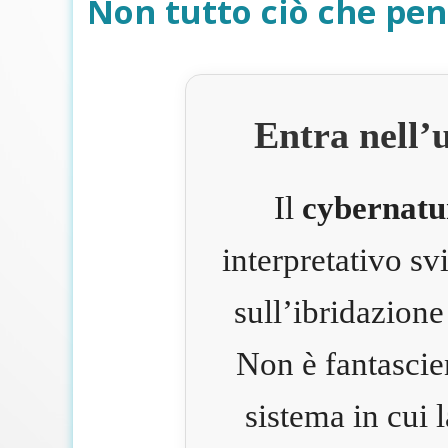
Non tutto ciò che pen
Entra nell’
Il
cybernatu
interpretativo s
sull’ibridazione
Non è fantascie
sistema in cui 