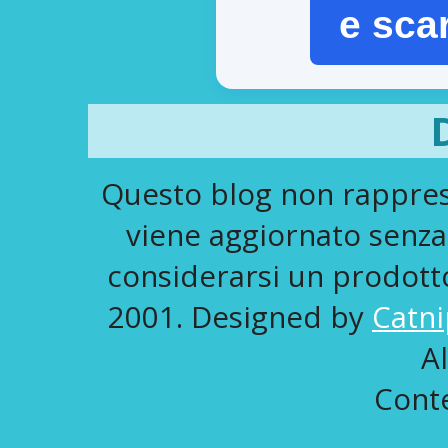
e sca
Questo blog non rapprese
viene aggiornato senza
considerarsi un prodotto 
2001. Designed by
Catni
A
Conte