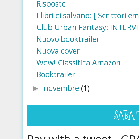
Risposte
I libri ci salvano: [ Scrittori 
Club Urban Fantasy: INTERVI
Nuovo booktrailer
Nuova cover
Wow! Classifica Amazon
Booktrailer
novembre
(1)
►
SABAT
Pay with a tweet - GR