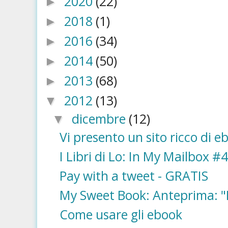
2020
(22)
►
2018
(1)
►
2016
(34)
►
2014
(50)
►
2013
(68)
►
2012
(13)
▼
dicembre
(12)
▼
Vi presento un sito ricco di e
I Libri di Lo: In My Mailbox #
Pay with a tweet - GRATIS
My Sweet Book: Anteprima: "L'
Come usare gli ebook