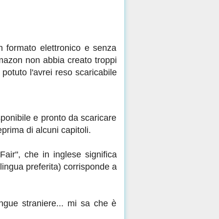
n formato elettronico e senza
Amazon non abbia creato troppi
potuto l'avrei reso scaricabile
sponibile e pronto da scaricare
prima di alcuni capitoli.
r", che in inglese significa
lingua preferita) corrisponde a
ingue straniere... mi sa che è