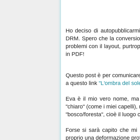
Ho deciso di autopubblicarmi
DRM. Spero che la conversione
problemi con il layout, purtro
in PDF!
Questo post è per comunicare c
a questo link
"L'ombra del so
Eva è il mio vero nome, ma 
"chiaro" (come i miei capelli)
"bosco/foresta", cioè il luogo
Forse si sarà capito che mi p
proprio una deformazione pro