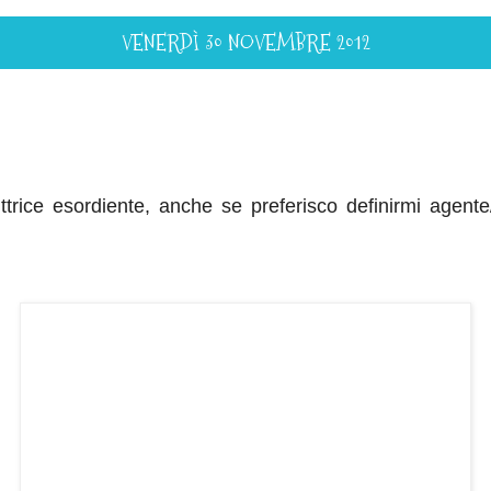
VENERDÌ 30 NOVEMBRE 2012
ttrice esordiente, anche se preferisco definirmi agent