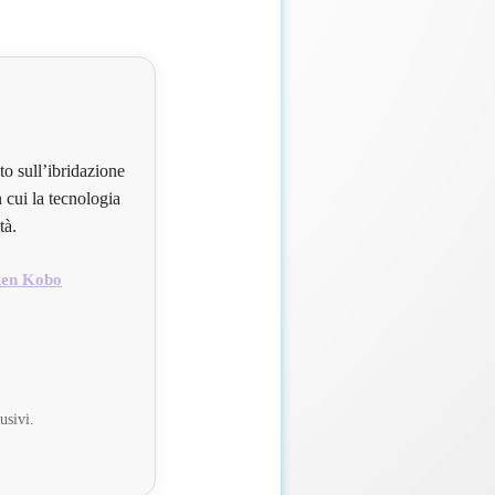
to sull’ibridazione
 cui la tecnologia
tà.
ten Kobo
usivi.