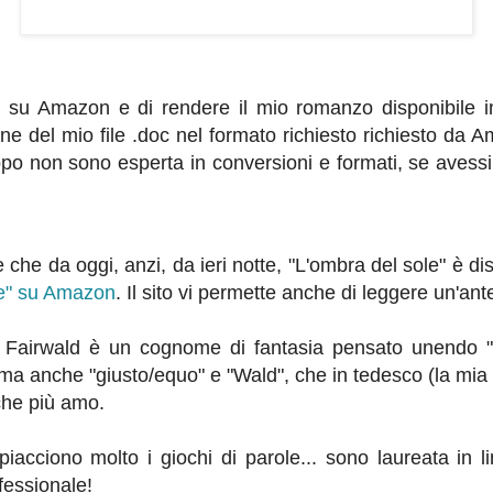
 su Amazon e di rendere il mio romanzo disponibile i
 del mio file .doc nel formato richiesto richiesto da 
ppo non sono esperta in conversioni e formati, se avessi 
he da oggi, anzi, da ieri notte, "L'ombra del sole" è di
le" su Amazon
. Il sito vi permette anche di leggere un'ante
Fairwald è un cognome di fantasia pensato unendo "Fai
, ma anche "giusto/equo" e "Wald", che in tedesco (la mia 
 che più amo.
iacciono molto i giochi di parole... sono laureata in l
fessionale!